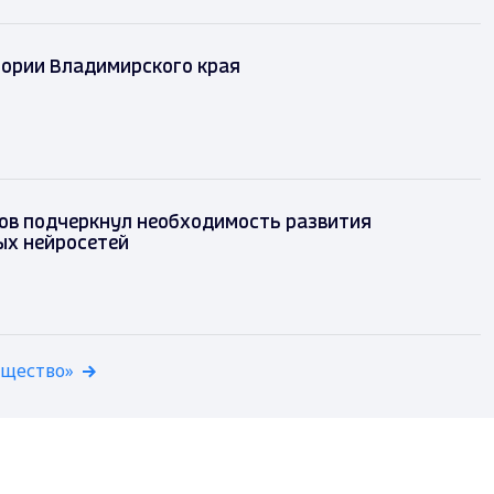
тории Владимирского края
ов подчеркнул необходимость развития
ых нейросетей
бщество»