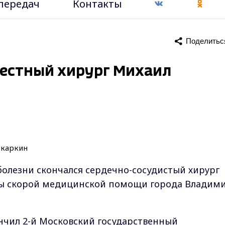
передач
Контакты
Поделитьс
вестный хирург Михаил
болезни скончался сердечно-сосудистый хирург
цы скорой медицинской помощи города Владим
нчил 2-й Московский государственный