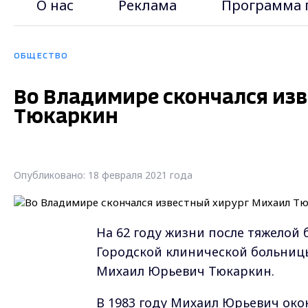
О нас
Реклама
Программа 
ОБЩЕСТВО
Во Владимире скончался из
Тюкаркин
Опубликовано: 18 февраля 2021 года
На 62 году жизни после тяжелой 
Городской клинической больни
Михаил Юрьевич Тюкаркин.
В 1983 году Михаил Юрьевич око