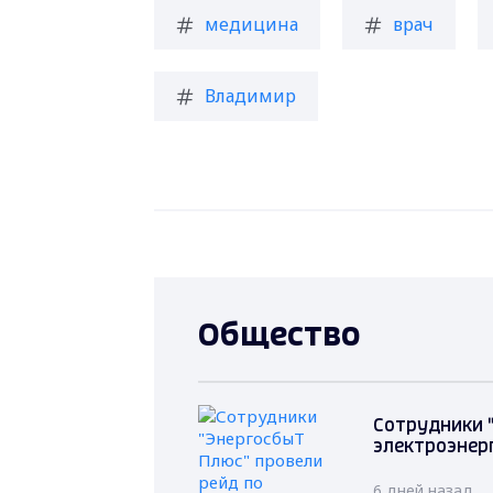
медицина
врач
Владимир
Общество
Сотрудники 
электроэнер
6 дней назад