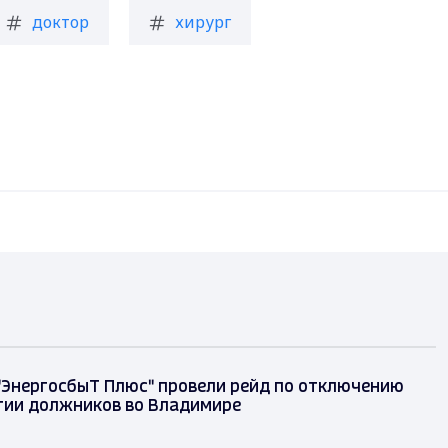
доктор
хирург
"ЭнергосбыТ Плюс" провели рейд по отключению
гии должников во Владимире