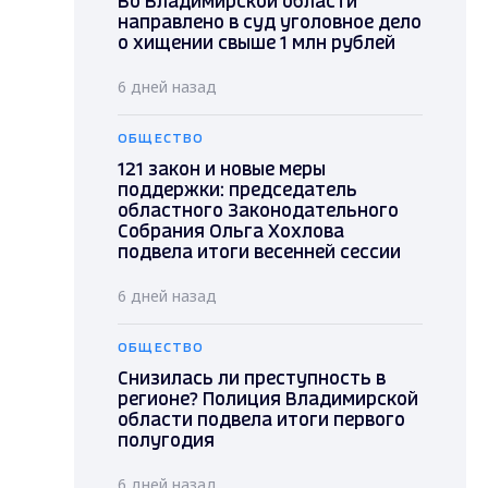
Во Владимирской области
направлено в суд уголовное дело
о хищении свыше 1 млн рублей
6 дней назад
ОБЩЕСТВО
121 закон и новые меры
поддержки: председатель
областного Законодательного
Собрания Ольга Хохлова
подвела итоги весенней сессии
6 дней назад
ОБЩЕСТВО
Снизилась ли преступность в
регионе? Полиция Владимирской
области подвела итоги первого
полугодия
6 дней назад