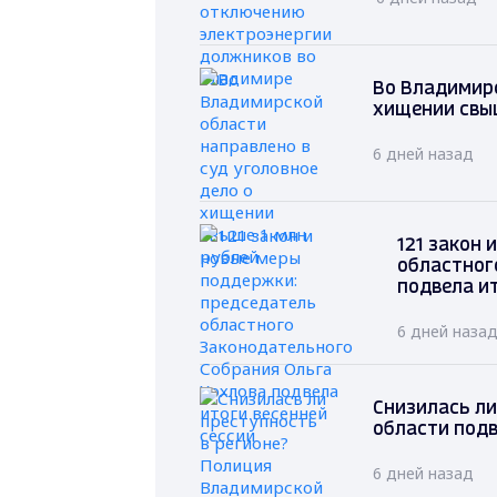
Во Владимирс
хищении свыш
6 дней назад
121 закон
областног
подвела ит
6 дней наза
Снизилась ли
области подв
6 дней назад