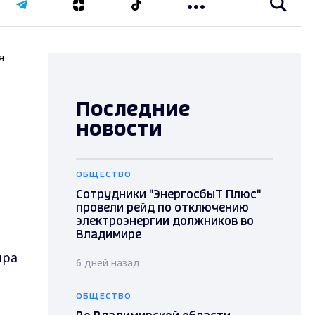
я
Последние
новости
ОБЩЕСТВО
Сотрудники "ЭнергосбыТ Плюс"
провели рейд по отключению
электроэнергии должников во
Владимире
ира
6 дней назад
ОБЩЕСТВО