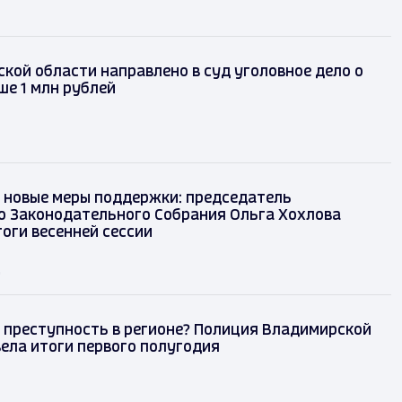
кой области направлено в суд уголовное дело о
е 1 млн рублей
 и новые меры поддержки: председатель
о Законодательного Собрания Ольга Хохлова
оги весенней сессии
д
 преступность в регионе? Полиция Владимирской
ела итоги первого полугодия