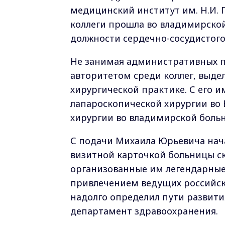
медицинский институт им. Н.И. 
коллеги прошла во владимирско
должности сердечно-сосудистого 
Не занимая административных п
авторитетом среди коллег, выде
хирургической практике. С его 
лапароскопической хирургии во 
хирургии во владимирской боль
С подачи Михаила Юрьевича нача
визитной карточкой больницы 
организованные им легендарные
привлечением ведущих российск
надолго определил пути развити
департамент здравоохранения.