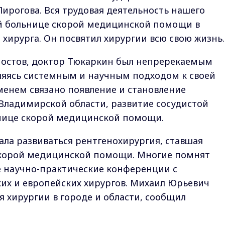
Пирогова. Вся трудовая деятельность нашего
й больнице скорой медицинской помощи в
хирурга. Он посвятил хирургии всю свою жизнь.
остов, доктор Тюкаркин был непререкаемым
ляясь системным и научным подходом к своей
именем связано появление и становление
Владимирской области, развитие сосудистой
нице скорой медицинской помощи.
ла развиваться рентгенохирургия, ставшая
скорой медицинской помощи. Многие помнят
 научно-практические конференции с
их и европейских хирургов. Михаил Юрьевич
я хирургии в городе и области, сообщил