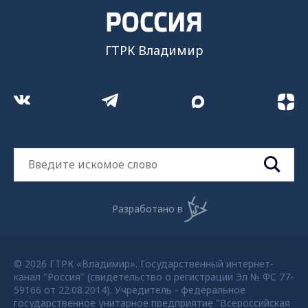
ГТРК Владимир
Разработано в
© 2026 ГТРК «Владимир». Государственный интернет-
канал "Россия" (свидетельство о регистрации Эл № ФС 77-
59166 от 22.08.2014). Учредитель - федеральное
государственное унитарное предприятие "Всероссийская