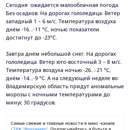
Сегодня ожидается малооблачная погода.
Без осадков. На дорогах гололедица. Ветер
западный 1 – 6 м/с. Температура воздуха
днём -16…-11 °C, ночью показатели
достигнут до -23°С.
Завтра днём небольшой снег. На дорогах
гололедица. Ветер юго-восточный 3 – 8 м/с.
Температура воздуха ночью -26…-21 °C,
днём -14…-9 °C. А на следующей неделе во
Владимирскую область придут аномальные
морозы с ночными температурами до
минус 30 градусов.
Самые свежие и главные новости в макс-канале
ГТРК "Владимир"
. Подписывайтесь и будьте в