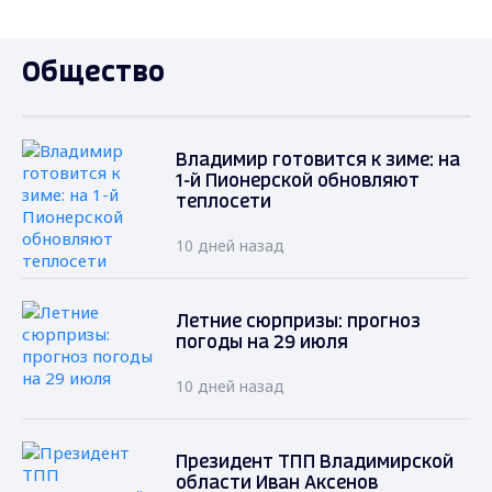
Общество
Владимир готовится к зиме: на
1-й Пионерской обновляют
теплосети
10 дней назад
Летние сюрпризы: прогноз
погоды на 29 июля
10 дней назад
Президент ТПП Владимирской
области Иван Аксенов