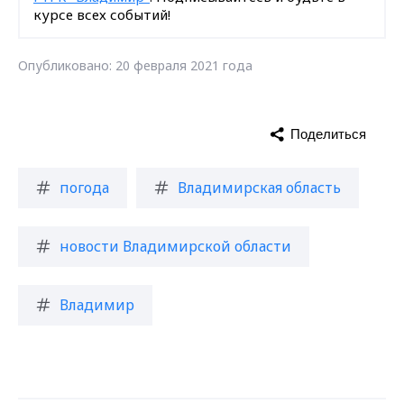
курсе всех событий!
Опубликовано: 20 февраля 2021 года
Поделиться
погода
Владимирская область
новости Владимирской области
Владимир