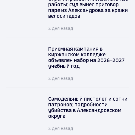
работы: суд вынес приговор
паре из Александрова за кражи
велосипедов
2 дня назад
Приёмная кампания в
Киржачском колледже:
объявлен набор на 2026–2027
учебный год
2 дня назад
Самодельный пистолет и сотни
патронов: подробности
убийства в Александровском
округе
2 дня назад