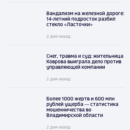
Вандализм на железной дороге:
14-летний подросток разбил
стекло «Ласточки»
2 дня назад
Снег, травма и суд: жительница
Коврова выиграла дело против
управляющей компании
2 дня назад
Более 1000 жертв и 600 млн
рублей ущерба — статистика
мошенничества во
Владимирской области
2 дня назад