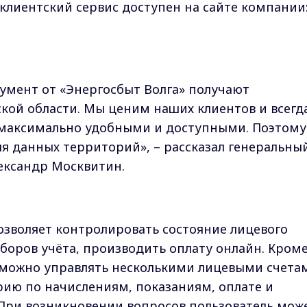
лиентский сервис доступен на сайте компании
умент от «Энергосбыт Волга» получают
кой области. Мы ценим наших клиентов и всегд
 максимально удобными и доступными. Поэтому
я данных территорий», – рассказал генеральны
лександр Москвитин.
озволяет контролировать состояние лицевого
иборов учёта, производить оплату онлайн. Кром
 можно управлять несколькими лицевыми счета
ию по начислениям, показаниям, оплате и
 При возникновении вопросов пользователь мож