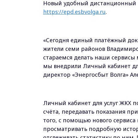
Новый удобный дистанционный к
https://epd.esbvolga.ru
.
«Сегодня единый платёжный док
жители семи районов Владимирс
стараемся делать наши сервисы
мы внедрили Личный кабинет дл
директор «Энергосбыт Волга» А
Личный кабинет для услуг ЖКХ п
счёта, передавать показания пр
того, с помощью нового сервиса
просматривать подробную истор
отслеживать статистику по ним.