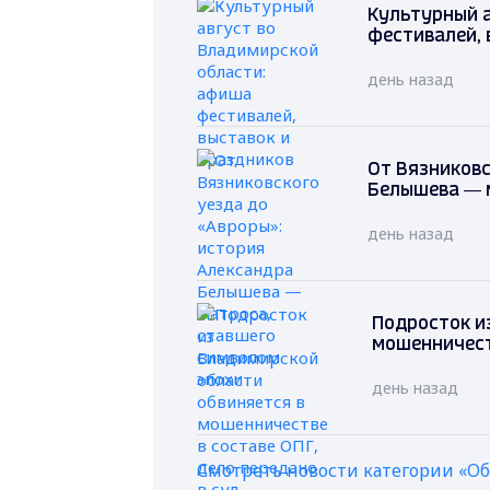
Культурный 
фестивалей, 
день назад
От Вязниковс
Белышева — 
день назад
Подросток и
мошенничеств
день назад
Смотреть новости категории «О