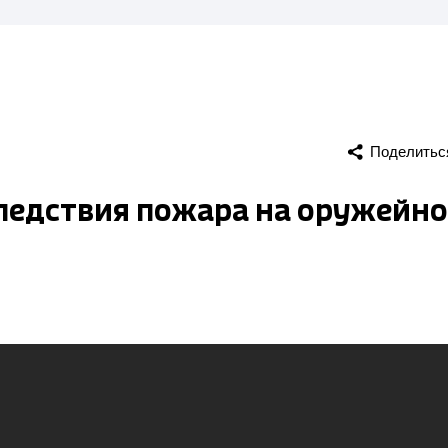
Поделитьс
ледствия пожара на оружейн