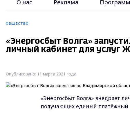
О нас
Реклама
Программ
ОБЩЕСТВО
«Энергосбыт Волга» запусти
личный кабинет для услуг 
Опубликовано: 11 марта 2021 года
«Энергосбыт Волга» внедряет ли
получающих единый платёжный д