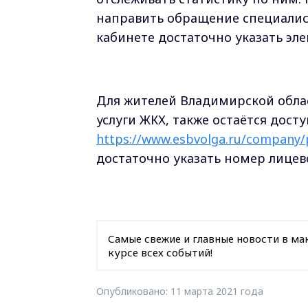
направить обращение специалис
кабинете достаточно указать эл
Для жителей Владимирской обла
услуги ЖКХ, также остаётся дост
https://www.esbvolga.ru/company/
достаточно указать номер лицев
Самые свежие и главные новости в ма
курсе всех событий!
Опубликовано: 11 марта 2021 года