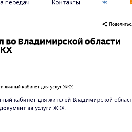
а передач
Контакты
Поделитьс
л во Владимирской области
ЖКХ
чный кабинет для жителей Владимирской област
окумент за услуги ЖКХ.