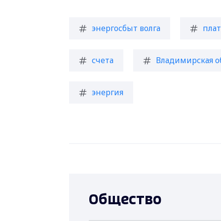
энергосбыт волга
пла
счета
Владимирская о
энергия
Общество