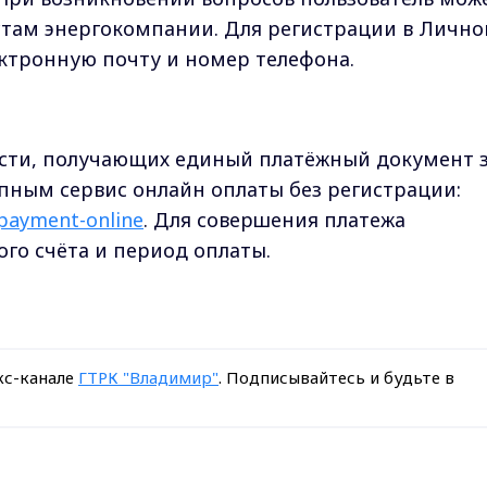
там энергокомпании. Для регистрации в Личн
ектронную почту и номер телефона.
сти, получающих единый платёжный документ 
упным сервис онлайн оплаты без регистрации:
payment-online
. Для совершения платежа
ого счёта и период оплаты.
кс-канале
ГТРК "Владимир"
. Подписывайтесь и будьте в