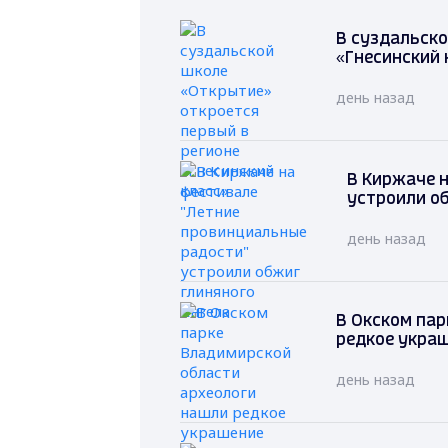
В суздальско
«Гнесинский 
день назад
В Киржаче 
устроили о
день назад
В Окском пар
редкое укра
день назад