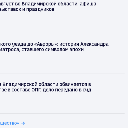
август во Владимирской области: афиша
выставок и праздников
кого уезда до «Авроры»: история Александра
матроса, ставшего символом эпохи
з Владимирской области обвиняется в
е в составе ОПГ, дело передано в суд
бщество»