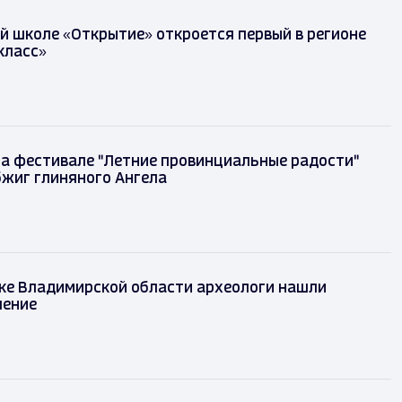
й школе «Открытие» откроется первый в регионе
класс»
на фестивале "Летние провинциальные радости"
бжиг глиняного Ангела
ке Владимирской области археологи нашли
шение