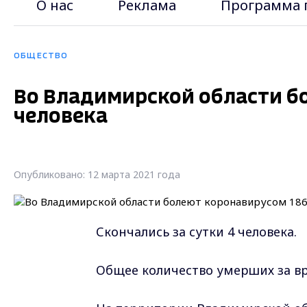
О нас
Реклама
Программа 
ОБЩЕСТВО
Во Владимирской области б
человека
Опубликовано: 12 марта 2021 года
Скончались за сутки 4 человека.
Общее количество умерших за вр