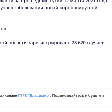
асти за прошедшие сутки 12 марта 2021 года
учаев заболевания новой коронавирусной
ов.
ой области зарегистрировано 28 620 случаев
кс-канале
ГТРК "Владимир"
. Подписывайтесь и будьте в