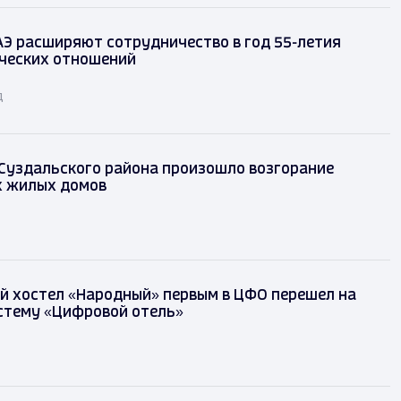
АЭ расширяют сотрудничество в год 55-летия
ческих отношений
д
 Суздальского района произошло возгорание
х жилых домов
й хостел «Народный» первым в ЦФО перешел на
стему «Цифровой отель»