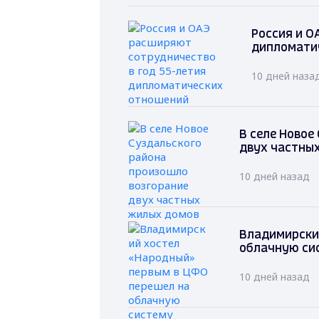
Россия и О
дипломати
10 дней наза
В селе Новое
двух частны
10 дней назад
Владимирски
облачную си
10 дней назад