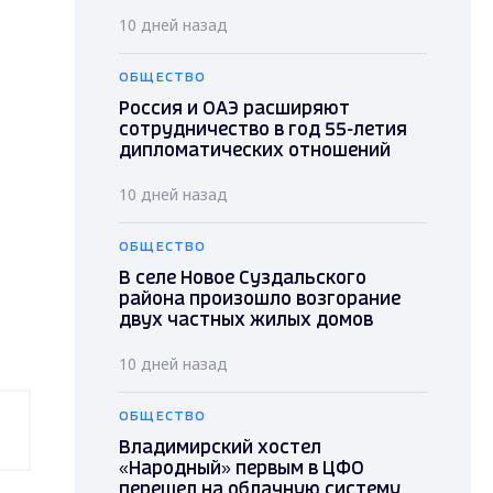
10 дней назад
ОБЩЕСТВО
Россия и ОАЭ расширяют
сотрудничество в год 55-летия
дипломатических отношений
10 дней назад
ОБЩЕСТВО
В селе Новое Суздальского
района произошло возгорание
двух частных жилых домов
10 дней назад
ОБЩЕСТВО
Владимирский хостел
«Народный» первым в ЦФО
перешел на облачную систему