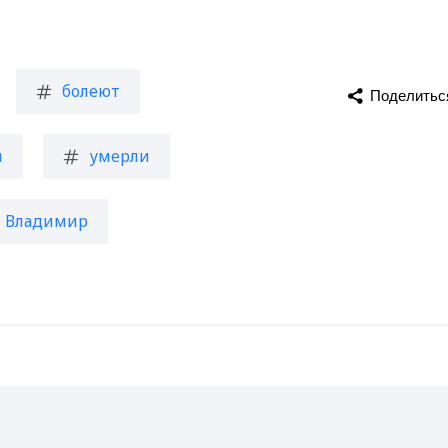
болеют
Поделитьс
и
умерли
Владимир