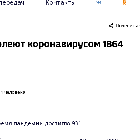
передач
Контакты
Поделитьс
олеют коронавирусом 1864
емя пандемии достигло 931.