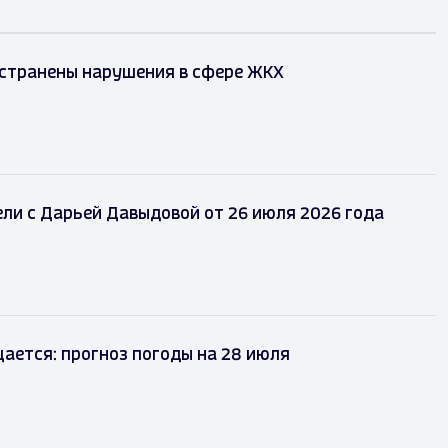
устранены нарушения в сфере ЖКХ
ли с Дарьей Давыдовой от 26 июля 2026 года
ается: прогноз погоды на 28 июля