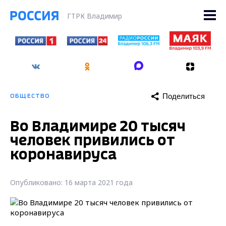
ГТРК Владимир
Поделиться
ОБЩЕСТВО
Во Владимире 20 тысяч
человек привились от
коронавируса
Опубликовано: 16 марта 2021 года