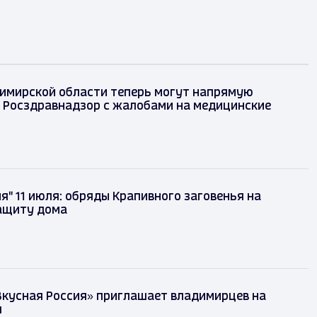
димирской области теперь могут напрямую
в Росздравнадзор с жалобами на медицинские
я" 11 июля: обряды Крапивного заговенья на
защиту дома
Вкусная Россия» приглашает владимирцев на
ш