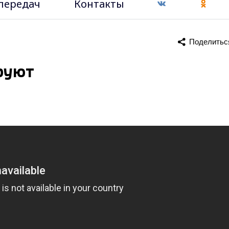
передач
Контакты
Поделитьс
руют