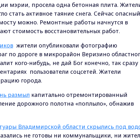
ии мэрии, просела одна бетонная плита. Жител
ло стать активное таяние снега. Сейчас опасны
о мосту можно. Ремонтные работы начнутся в
ают стоимость восстановительных работ.
иков
жители опубликовали фотографию
аг по дороге в микрорайон Веризино областно
алит кого-нибудь, не дай Бог конечно, так сразу
ментариях пользователи соцсетей. Жители
рацию города.
нь размыл
капитально отремонтированный
ление дорожного полотна «поплыло», обнажив
отуары Владимирской области скрылись под вод
азались не готовы ни коммунальщики, ни жител