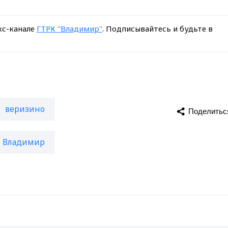
кс-канале
ГТРК "Владимир"
. Подписывайтесь и будьте в
веризино
Поделитьс
Владимир