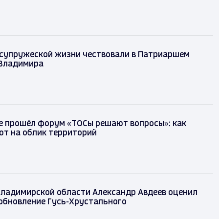
 супружеской жизни чествовали в Патриаршем
 Владимира
е прошёл форум «ТОСы решают вопросы»: как
ют на облик территорий
Владимирской области Александр Авдеев оценил
обновление Гусь-Хрустального