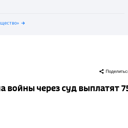
бщество»
Поделитьс
а войны через суд выплатят 7