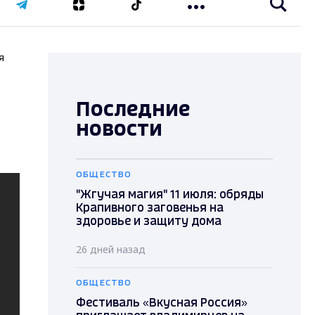
я
Последние
новости
ОБЩЕСТВО
"Жгучая магия" 11 июля: обряды
Крапивного заговенья на
здоровье и защиту дома
26 дней назад
ОБЩЕСТВО
Фестиваль «Вкусная Россия»