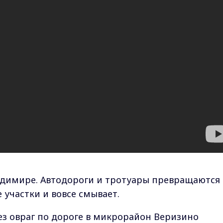
адимире. Автодороги и тротуары превращаются 
 участки и вовсе смывает.
ез овраг по дороге в микрорайон Веризино