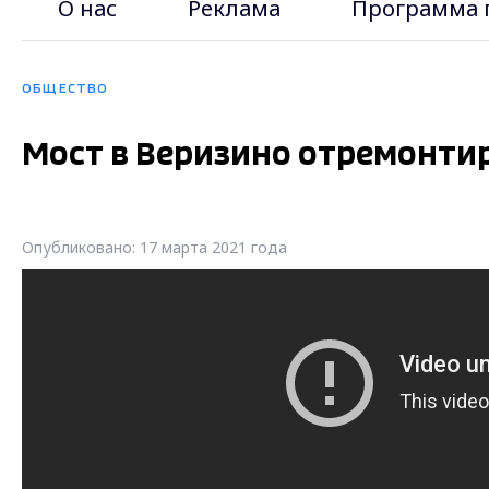
О нас
Реклама
Программа 
ОБЩЕСТВО
Мост в Веризино отремонти
Опубликовано: 17 марта 2021 года