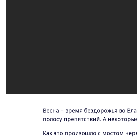
Весна – время бездорожья во Вл
полосу препятствий. А некоторые
Как это произошло с мостом чер