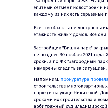
"Загородный парк" и ЖК "Усадьб
элитный сегмент новостроек и на
каждому из них есть серьезные 
Все эти объекты не достроены 
этажность жилых домов. Все они
Застройщик "Вишня-парк" закры
не позднее 30 ноября 2021 года.
сроки, а по ЖК "Загородный парк
намерены следить за ситуацией.
Напомним,
прокуратура провел
строительстве многоквартирных
парк») и на улице Никитской. Д
сроками их строительства и воз
арбитражный суд Владимирской