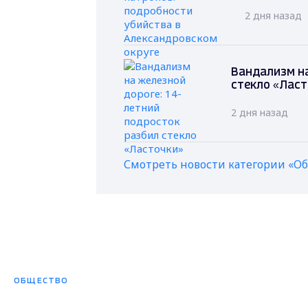
2 дня назад
Вандализм на
стекло «Лас
2 дня назад
Смотреть новости категории «О
ОБЩЕСТВО