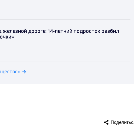
 железной дороге: 14-летний подросток разбил
точки»
бщество»
Поделитьс