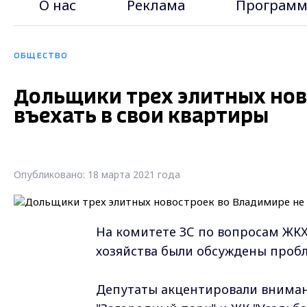
О нас
Реклама
Программ
ОБЩЕСТВО
Дольщики трех элитных нов
въехать в свои квартиры
Опубликовано: 18 марта 2021 года
На комитете ЗС по вопросам ЖКХ,
хозяйства были обсуждены пробл
Депутаты акцентировали внимани