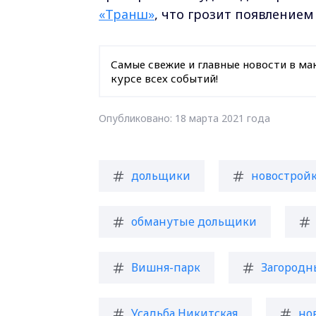
«Транш»
, что грозит появление
Самые свежие и главные новости в ма
курсе всех событий!
Опубликовано: 18 марта 2021 года
дольщики
новострой
обманутые дольщики
Вишня-парк
Загородн
Усадьба Никитская
но