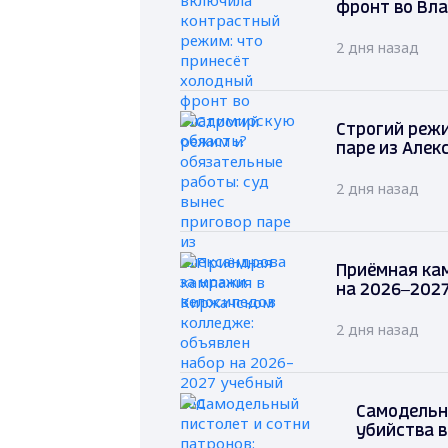
фронт во Вл
2 дня назад
Строгий режи
паре из Алек
2 дня назад
Приёмная ка
на 2026–2027
2 дня назад
Самодельн
убийства в