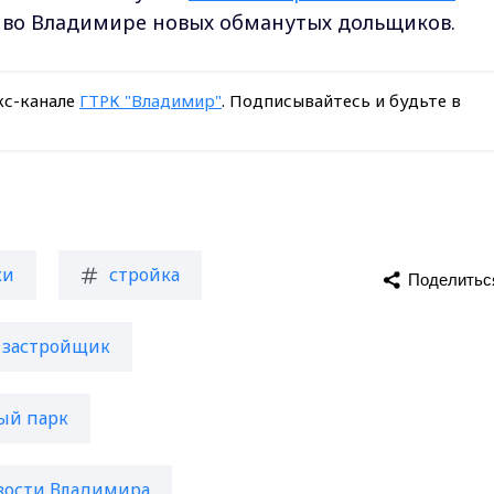
м во Владимире новых обманутых дольщиков.
кс-канале
ГТРК "Владимир"
. Подписывайтесь и будьте в
ки
стройка
Поделитьс
застройщик
ый парк
вости Владимира