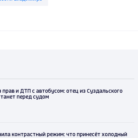
 прав и ДТП с автобусом: отец из Суздальского
танет перед судом
чила контрастный режим: что принесёт холодный