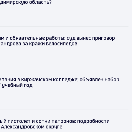
адимирскую область?
м и обязательные работы: суд вынес приговор
сандрова за кражи велосипедов
мпания в Киржачском колледже: объявлен набор
 учебный год
ый пистолет и сотни патронов: подробности
 Александровском округе