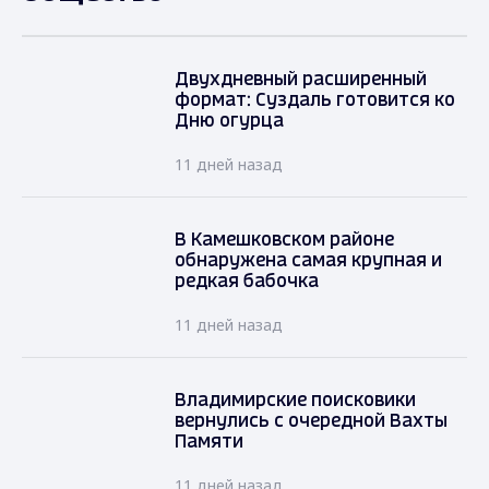
Двухдневный расширенный
формат: Суздаль готовится ко
Дню огурца
11 дней назад
В Камешковском районе
обнаружена самая крупная и
редкая бабочка
11 дней назад
Владимирские поисковики
вернулись с очередной Вахты
Памяти
11 дней назад