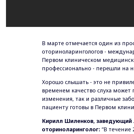
В марте отмечается один из пр
оториноларингологов - междунаро
Первом клиническом медицинско
профессионально - перешли на 
Хорошо слышать - это не привиле
временем качество слуха может 
изменения, так и различные заб
пациенту готовы в Первом клин
Кирилл Шиленков, заведующий 
оториноларинголог:
“В течение 