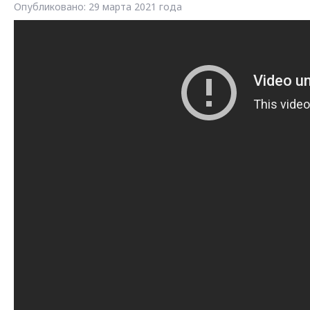
Опубликовано: 29 марта 2021 года