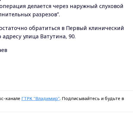
 операция делается через наружный слуховой
нительных разрезов”.
достаточно обратиться в Первый клинический
адресу улица Ватутина, 90.
аев
кс-канале
ГТРК "Владимир"
. Подписывайтесь и будьте в