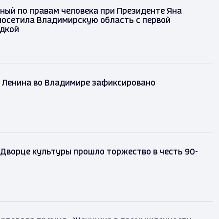
нный по правам человека при Президенте Яна
 посетила Владимирскую область с первой
ездкой
е Ленина во Владимире зафиксировано
Дворце культуры прошло торжество в честь 90-