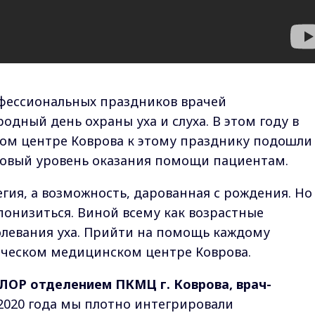
офессиональных праздников врачей
дный день охраны уха и слуха. В этом году в
м центре Коврова к этому празднику подошли
новый уровень оказания помощи пациентам.
гия, а возможность, дарованная с рождения. Но
понизиться. Виной всему как возрастные
олевания уха. Прийти на помощь каждому
ическом медицинском центре Коврова.
ЛОР отделением ПКМЦ г. Коврова, врач-
2020 года мы плотно интегрировали