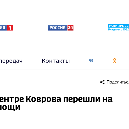
передач
Контакты
Поделитьс
ентре Коврова перешли на
омощи