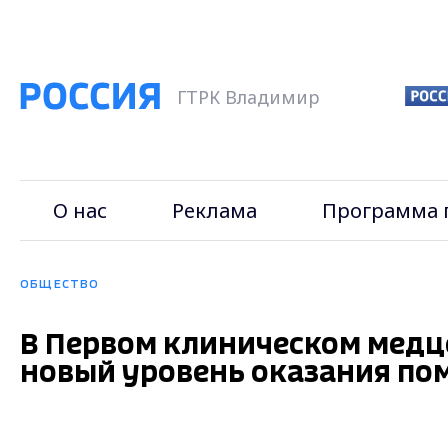
ГТРК Владимир
О нас
Реклама
Программа 
ОБЩЕСТВО
В Первом клиническом медц
новый уровень оказания п