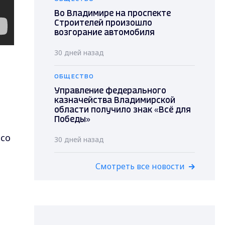
Во Владимире на проспекте
Строителей произошло
возгорание автомобиля
30 дней назад
ОБЩЕСТВО
Управление федерального
казначейства Владимирской
области получило знак «Всё для
Победы»
 со
30 дней назад
Смотреть все новости