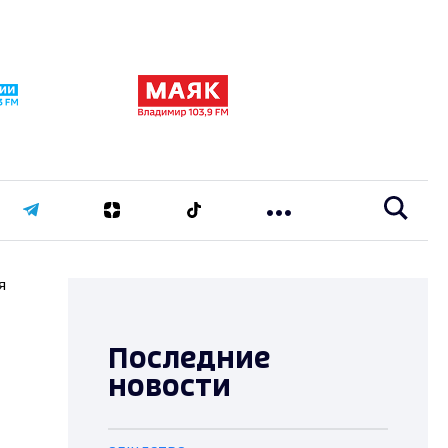
я
Последние
новости