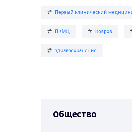
Первый клинический медицинс
ПКМЦ
Ковров
здравоохранение
Общество