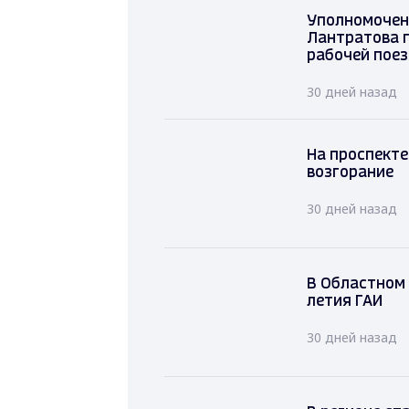
Уполномоче
Лантратова
рабочей по
30 дней назад
На проспект
возгорание
30 дней назад
В Областном 
летия ГАИ
30 дней назад