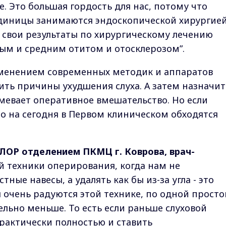
. Это большая гордость для нас, потому что
 единицы занимаются эндоскопической хирургие
ь свои результаты по хирургическому лечению
ым и средним отитом и отосклерозом”.
именением современных методик и аппаратов
ть причины ухудшения слуха. А затем назначит
умевает оперативное вмешательство. Но если
то на сегодня в Первом клиническом обходятся
ЛОР отделением ПКМЦ г. Коврова, врач-
той техники оперирования, когда нам не
ные навесы, а удалять как бы из-за угла - это
 очень радуются этой технике, по одной просто
ельно меньше. То есть если раньше слуховой
рактически полностью и ставить