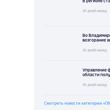
В регионе
промышле
30 дней наз
Во Владимир
возгорание 
30 дней назад
Управление 
области полу
30 дней назад
Смотреть новости категории «О