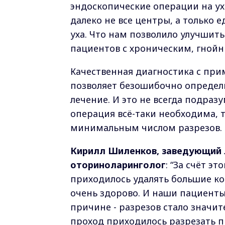
эндоскопические операции на ухе
далеко не все центры, а только
уха. Что нам позволило улучшит
пациентов с хроническим, гнойн
Качественная диагностика с пр
позволяет безошибочно определи
лечение. И это не всегда подраз
операция всё-таки необходима, 
минимальным числом разрезов.
Кирилл Шиленков, заведующий 
оториноларинголог
: “За счёт э
приходилось удалять большие кост
очень здорово. И наши пациенты
причине - разрезов стало значит
проход приходилось разрезать п