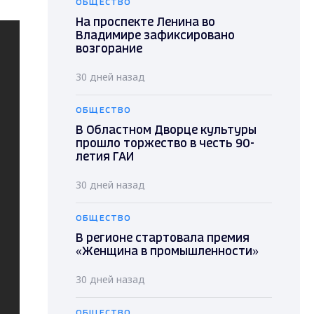
ОБЩЕСТВО
На проспекте Ленина во
Владимире зафиксировано
возгорание
30 дней назад
ОБЩЕСТВО
В Областном Дворце культуры
прошло торжество в честь 90-
летия ГАИ
30 дней назад
ОБЩЕСТВО
В регионе стартовала премия
«Женщина в промышленности»
30 дней назад
ОБЩЕСТВО