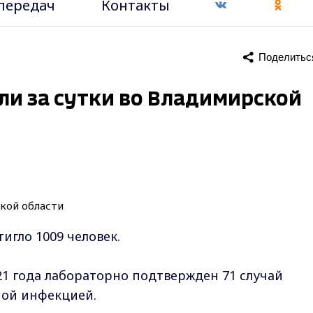
передач
Контакты
Поделитьс
ли за сутки во Владимирской
игло 1009 человек.
21 года лабораторно подтвержден 71 случай
ной инфекцией.