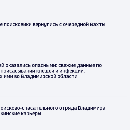
 поисковики вернулись с очередной Вахты
й оказались опасными: свежие данные по
 присасываний клещей и инфекций,
х ими во Владимирской области
поисково-спасательного отряда Владимира
кинские карьеры