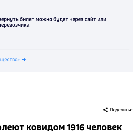
 вернуть билет можно будет через сайт или
перевозчика
бщество»
Поделитьс
леют ковидом 1916 человек