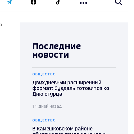
я
Последние
новости
ОБЩЕСТВО
Двухдневный расширенный
формат: Суздаль готовится ко
Дню огурца
11 дней назад
ОБЩЕСТВО
В Камешковском районе