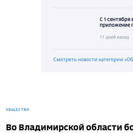
С 1 сентября
приложение 
11 дней назад
Смотреть новости категории «О
ОБЩЕСТВО
Во Владимирской области бо