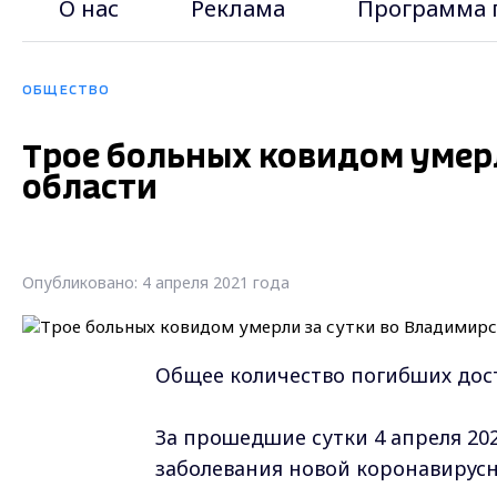
О нас
Реклама
Программа 
ОБЩЕСТВО
Трое больных ковидом умер
области
Опубликовано: 4 апреля 2021 года
Общее количество погибших дост
За прошедшие сутки 4 апреля 20
заболевания новой коронавирус