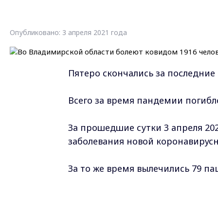
Опубликовано: 3 апреля 2021 года
Пятеро скончались за последние 
Всего за время пандемии погибло
За прошедшие сутки 3 апреля 20
заболевания новой коронавирус
За то же время вылечились 79 па
Всего на территории Владимирск
заболевания.