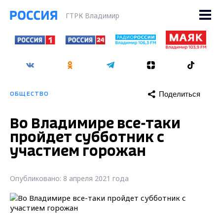
ГТРК Владимир
Поделиться
ОБЩЕСТВО
Во Владимире все-таки
пройдет субботник с
участием горожан
Опубликовано: 8 апреля 2021 года