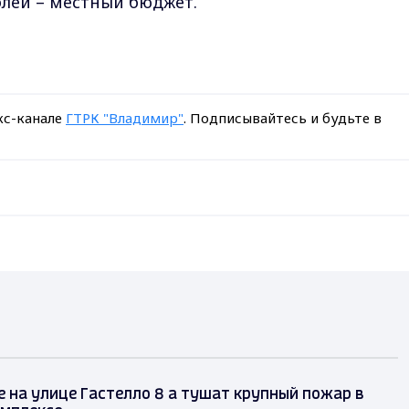
блей – местный бюджет.
кс-канале
ГТРК "Владимир"
. Подписывайтесь и будьте в
 на улице Гастелло 8 а тушат крупный пожар в