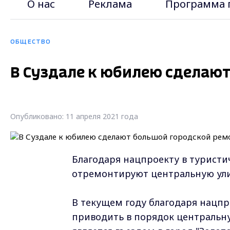
О нас
Реклама
Программа 
ОБЩЕСТВО
В Суздале к юбилею сделаю
Опубликовано: 11 апреля 2021 года
Благодаря нацпроекту в туристи
отремонтируют центральную ул
В текущем году благодаря нацпр
приводить в порядок центральну