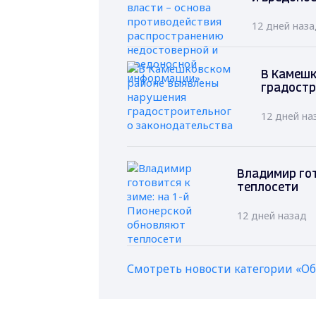
12 дней наз
В Камешк
градостр
12 дней на
Владимир гот
теплосети
12 дней назад
Смотреть новости категории «О