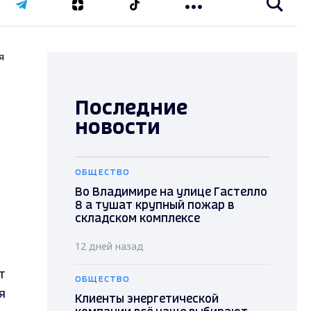
я
Последние
новости
ОБЩЕСТВО
Во Владимире на улице Гастелло
8 а тушат крупный пожар в
складском комплексе
12 дней назад
т
ОБЩЕСТВО
я
Клиенты энергетической