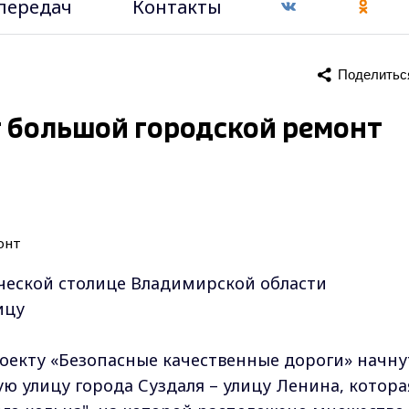
передач
Контакты
Поделитьс
т большой городской ремонт
ческой столице Владимирской области
ицу
оекту «Безопасные качественные дороги» начну
ю улицу города Суздаля – улицу Ленина, котора