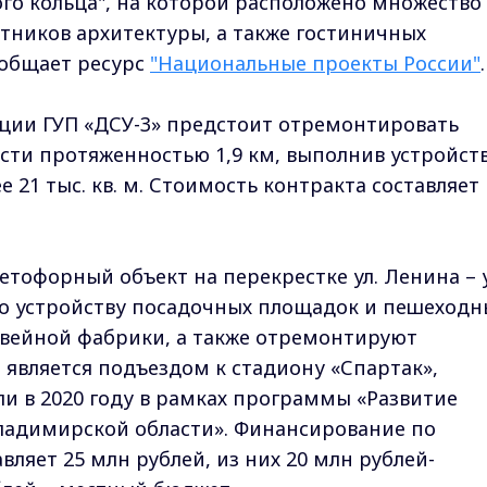
ого кольца", на которой расположено множество
тников архитектуры, а также гостиничных
ообщает ресурс
"Национальные проекты России"
.
ации ГУП «ДСУ-3» предстоит отремонтировать
ти протяженностью 1,9 км, выполнив устройст
 21 тыс. кв. м. Стоимость контракта составляет
етофорный объект на перекрестке ул. Ленина – у
по устройству посадочных площадок и пешеходн
швейной фабрики, а также отремонтируют
 является подъездом к стадиону «Спартак»,
ли в 2020 году в рамках программы «Развитие
Владимирской области». Финансирование по
вляет 25 млн рублей, из них 20 млн рублей-