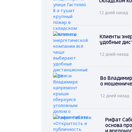
складском к
12 дней назад
Клиенты эне
удобные дис
12 дней назад
Во Владимир
о мошенниче
12 дней назад
Рифат Саб
основа пр
и вредоно