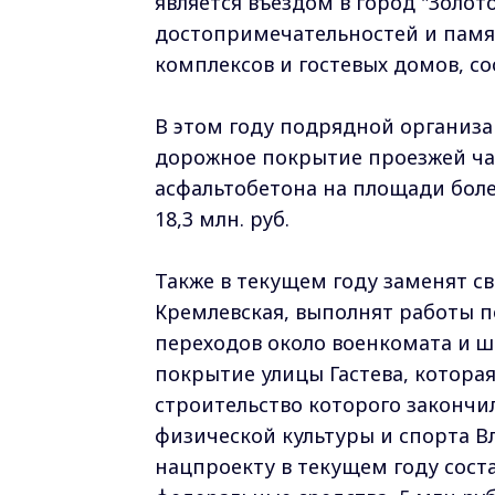
является въездом в город "Золот
достопримечательностей и памя
комплексов и гостевых домов, с
В этом году подрядной организ
дорожное покрытие проезжей час
асфальтобетона на площади более
18,3 млн. руб.
Также в текущем году заменят св
Кремлевская, выполнят работы 
переходов около военкомата и 
покрытие улицы Гастева, которая
строительство которого закончи
физической культуры и спорта 
нацпроекту в текущем году соста