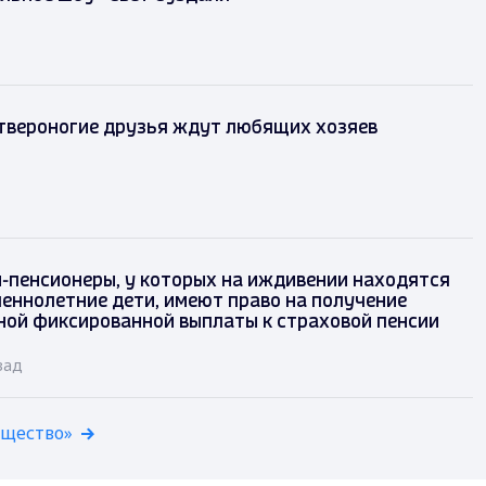
твероногие друзья ждут любящих хозяев
-пенсионеры, у которых на иждивении находятся
еннолетние дети, имеют право на получение
ой фиксированной выплаты к страховой пенсии
зад
бщество»