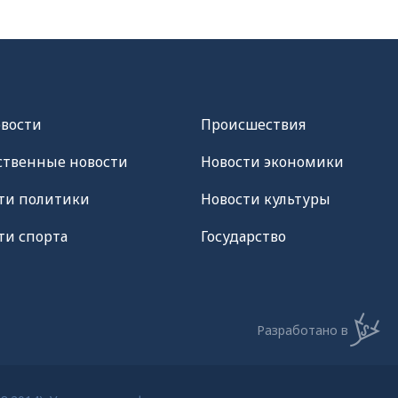
овости
Происшествия
твенные новости
Новости экономики
ти политики
Новости культуры
ти спорта
Государство
Разработано в