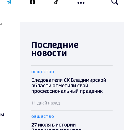
я
Последние
новости
ОБЩЕСТВО
Следователи СК Владимирской
области отметили свой
профессиональный праздник
11 дней назад
ам
ОБЩЕСТВО
27 июля в истории