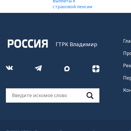
Гла
ГТРК Владимир
Пр
Ре
Пе
Ко