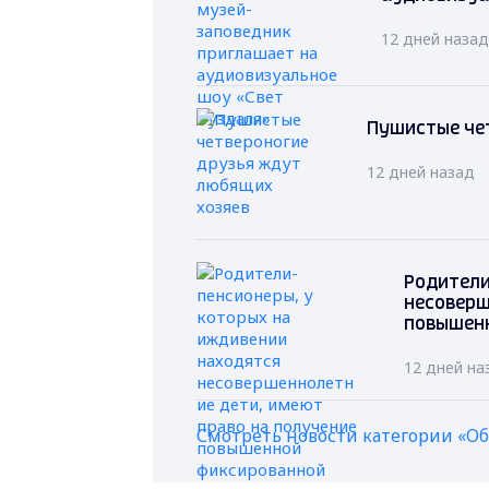
12 дней назад
Пушистые че
12 дней назад
Родители
несоверш
повышенн
12 дней на
Смотреть новости категории «О