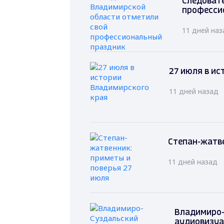
Следоват
професси
11 дней наз
27 июля в ис
11 дней назад
Степан-жатве
11 дней назад
Владимиро-
аудиовизуа