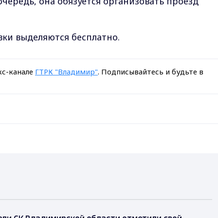
очередь, она обязуется организовать проезд
вки выделяются бесплатно.
кс-канале
ГТРК "Владимир"
. Подписывайтесь и будьте в