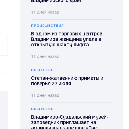
Владимирского края
11 дней назад
ПРОИСШЕСТВИЯ
В одном из торговых центров
Владимира женщина упала в
открытую шахту лифта
11 дней назад
ОБЩЕСТВО
Степан-жатвенник: приметы и
поверья 27 июля
11 дней назад
ОБЩЕСТВО
Владимиро-Суздальский музей-
заповедник приглашает на
аудиовизуальное шоу «Свет