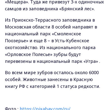
«Мещера». Туда же привезут 3-х одиночных
самцов из заповедника «Брянский лес».
Из Приокско-Террасного заповедника в
Московская области 8 особей направят в
национальный парк «Смоленское
Поозерье» и еще 8 – в Усть-Кубенское
охотхозяйство. Из национального парка
«Орловское Полесье» зубры будут
перевезены в национальный парк «Угра» .
Во всем мире зубров осталось около 6000
особей. Животные занесены в Красную
книгу РФ с категорией 1 статуса редкости.
Фото :
https://pixabay.com/ru/