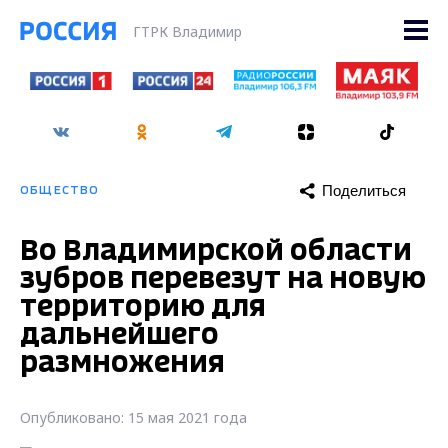
ГТРК Владимир
Поделиться
ОБЩЕСТВО
Во Владимирской области
зубров перевезут на новую
территорию для
дальнейшего
размножения
Опубликовано: 15 мая 2021 года