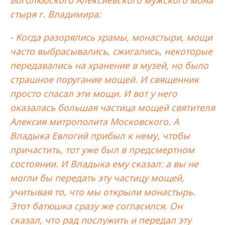
Боголюбского Алексиевского мужского мона
стыря г. Владимира:
- Когда разорялись храмы, монастыри, мощи
часто выбрасывались, сжигались, некоторые
передавались на хранение в музей, но было
страшное поругание мощей. И священник
просто спасал эти мощи. И вот у него
оказалась большая частица мощей святителя
Алексия митрополита Московского. А
Владыка Евлогий прибыл к нему, чтобы
причастить, тот уже был в предсмертном
состоянии. И Владыка ему сказал: а вы не
могли бы передать эту частицу мощей,
учитывая то, что мы открыли монастырь.
Этот батюшка сразу же согласился. Он
сказал, что рад послужить и передал эту