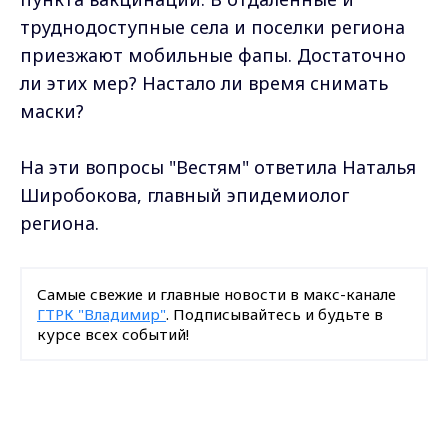
труднодоступные села и поселки региона
приезжают мобильные фапы. Достаточно
ли этих мер? Настало ли время снимать
маски?
На эти вопросы "Вестям" ответила Наталья
Широбокова, главный эпидемиолог
региона.
Самые свежие и главные новости в макс-канале
ГТРК "Владимир"
. Подписывайтесь и будьте в
курсе всех событий!
Опубликовано: 31 мая 2021 года
Max - канал Россия "ГТРК
Владимир"
Главные новости города
Владимира и региона.