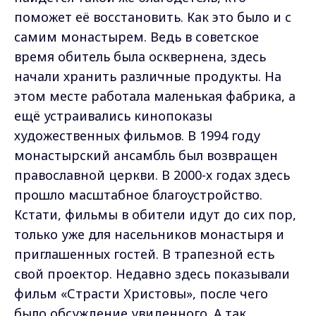
поможет её восстановить. Как это было и с
самим монастырем. Ведь в советское
время обитель была осквернена, здесь
начали хранить различные продукты. На
этом месте работала маленькая фабрика, а
ещё устраивались кинопоказы
художественных фильмов. В 1994 году
монастырский ансамбль был возвращен
православной церкви. В 2000-х годах здесь
прошло масштабное благоустройство.
Кстати, фильмы в обители идут до сих пор,
только уже для насельников монастыря и
приглашенных гостей. В трапезной есть
свой проектор. Недавно здесь показывали
фильм «Страсти Христовы», после чего
было обсуждение увиденного. А так,