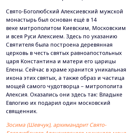
Свято-Боголюбский Алексиевский мужской
монастырь был основан ещё в 14
веке
митрополитом Киевским, Московским
и всея Руси Алексием. Здесь по указанию
Святителя была построена деревянная
церковь в честь святых равноапостольных
царя Константина и матери его царицы
Елены. Сейчас в храме хранится уникальная
икона этих святых, а также образ и частица
мощей самого чудотворца – митрополита
Алексия. Оказались они здесь так: Владыке
Евлогию их подарил один московский
священник.
Зосима (Шевчук), архимандрит Свято-