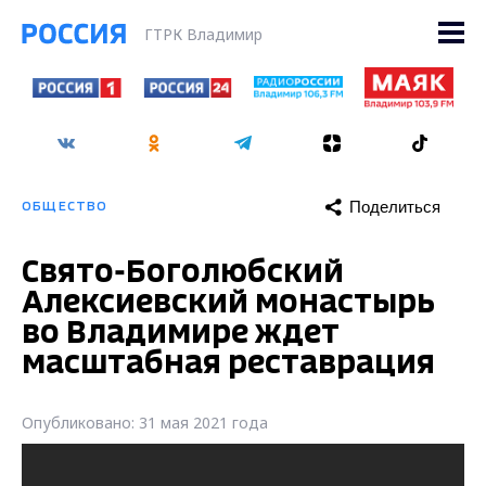
ГТРК Владимир
Поделиться
ОБЩЕСТВО
Свято-Боголюбский
Алексиевский монастырь
во Владимире ждет
масштабная реставрация
Опубликовано: 31 мая 2021 года