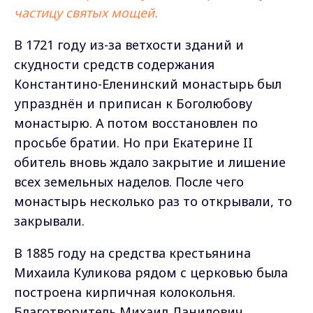
частицу святых мощей.
В 1721 году из-за ветхости зданий и
скудности средств содержания
Константино-Еленинский монастырь был
упразднён и приписан к Боголюбову
монастырю. А потом восстановлен по
просьбе братии. Но при Екатерине II
обитель вновь ждало закрытие и лишение
всех земельных наделов. После чего
монастырь несколько раз то открывали, то
закрывали.
В 1885 году на средства крестьянина
Михаила Куликова рядом с церковью была
построена кирпичная колокольня.
Благотворитель Михаил Данилович