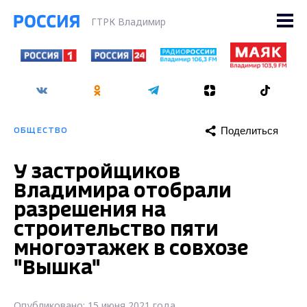
ГТРК Владимир
Поделиться
ОБЩЕСТВО
У застройщиков
Владимира отобрали
разрешения на
строительство пяти
многоэтажек в совхозе
"Вышка"
Опубликовано: 15 июня 2021 года