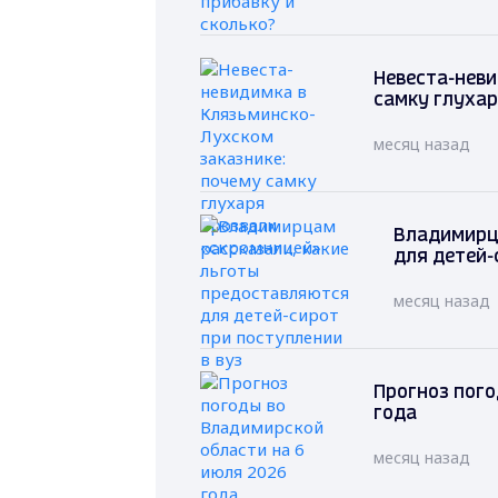
Невеста-неви
самку глухар
месяц назад
Владимирц
для детей-
месяц назад
Прогноз пого
года
месяц назад