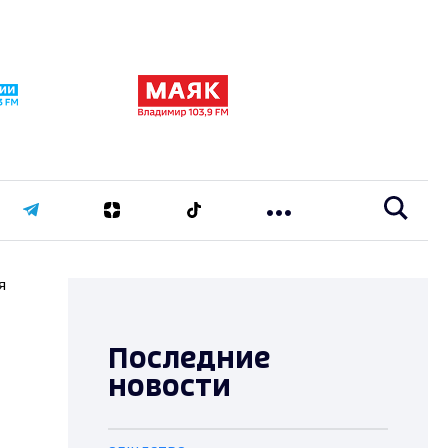
я
Последние
новости