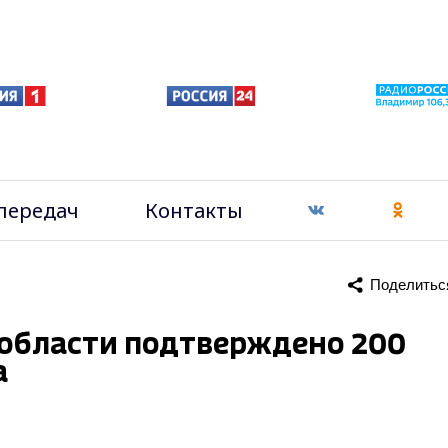
передач
Контакты
Поделитьс
 области подтверждено 200
а