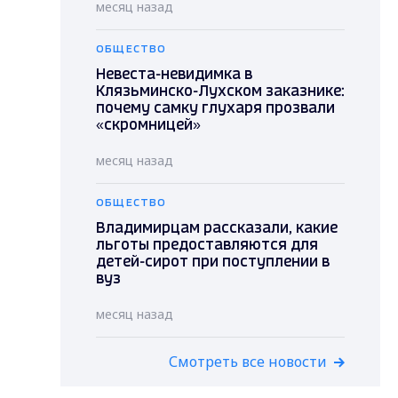
месяц назад
ОБЩЕСТВО
Невеста-невидимка в
Клязьминско-Лухском заказнике:
почему самку глухаря прозвали
«скромницей»
месяц назад
ОБЩЕСТВО
Владимирцам рассказали, какие
льготы предоставляются для
детей-сирот при поступлении в
вуз
месяц назад
Смотреть все новости