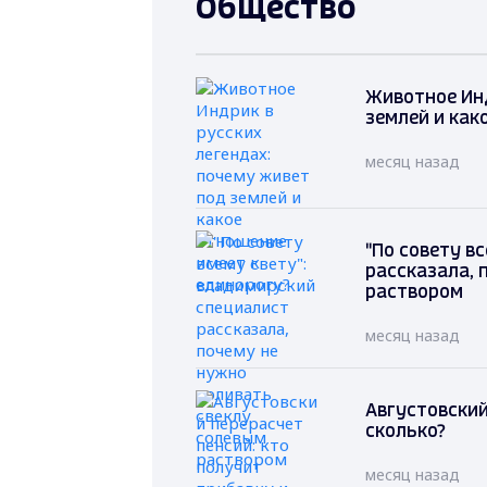
Общество
Животное Инд
землей и как
месяц назад
"По совету в
рассказала, 
раствором
месяц назад
Августовский
сколько?
месяц назад