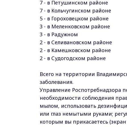
7 - в Петушинском районе
7 - в Кольчугинском районе
5 - в Гороховецком районе
3 - в Меленковском районе
3 - в Радужном
2 - в Селивановском районе
2 - в Камешковском районе
2 - в Судогодском районе
Всего на территории Владимирск
заболевания.
Управление Роспотребнадзора п
необходимости соблюдения прави
мылом, использовать дезинфицир
или глаз немытыми руками; регу
которым вы прикасаетесь (экран