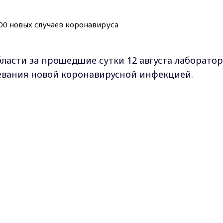
асти за прошедшие сутки 12 августа лаборато
евания новой коронавирусной инфекцией.