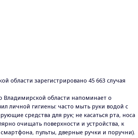
ой области зарегистрировано 45 663 случая
о Владимирской области напоминает о
л личной гигиены: часто мыть руки водой с
ующие средства для рук; не касаться рта, носа
лярно очищать поверхности и устройства, к
 смартфона, пульты, дверные ручки и поручни).