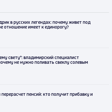
рик в русских легендах: почему живет под
ое отношение имеет к единорогу?
сему свету": владимирский специалист
почему не нужно поливать свеклу солевым
 перерасчет пенсий: кто получит прибавку и