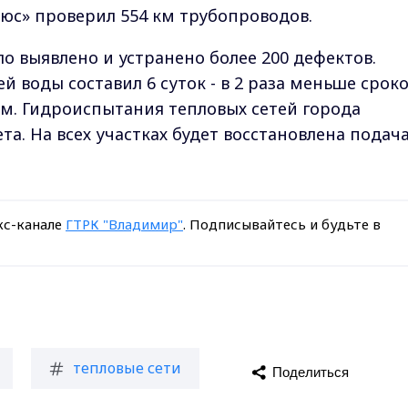
юс» проверил 554 км трубопроводов.
о выявлено и устранено более 200 дефектов.
 воды составил 6 суток - в 2 раза меньше сроко
м. Гидроиспытания тепловых сетей города
та. На всех участках будет восстановлена подач
кс-канале
ГТРК "Владимир"
. Подписывайтесь и будьте в
тепловые сети
Поделиться