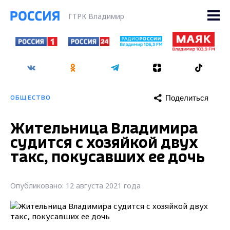
ГТРК Владимир
Поделиться
ОБЩЕСТВО
Жительница Владимира
судится с хозяйкой двух
такс, покусавших ее дочь
Опубликовано: 12 августа 2021 года