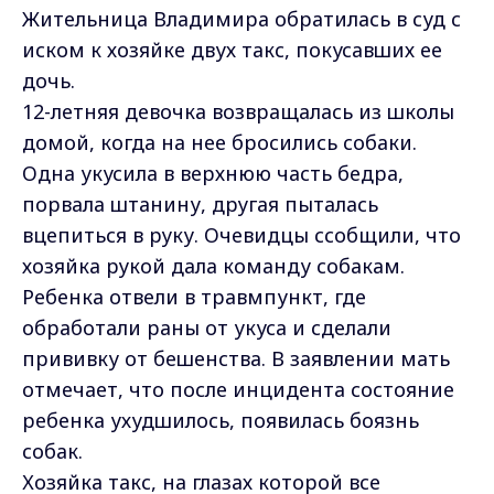
Жительница Владимира обратилась в суд с
иском к хозяйке двух такс, покусавших ее
дочь.
12-летняя девочка возвращалась из школы
домой, когда на нее бросились собаки.
Одна укусила в верхнюю часть бедра,
порвала штанину, другая пыталась
вцепиться в руку. Очевидцы ссобщили, что
хозяйка рукой дала команду собакам.
Ребенка отвели в травмпункт, где
обработали раны от укуса и сделали
прививку от бешенства. В заявлении мать
отмечает, что после инцидента состояние
ребенка ухудшилось, появилась боязнь
собак.
Хозяйка такс, на глазах которой все