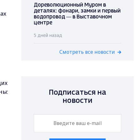
Дореволюционный Муром в
деталях: фонари, замки и первый
ках
водопровод — в Выставочном
центре
5 дней назад
Смотреть все новости
щих
ны:
Подписаться на
новости