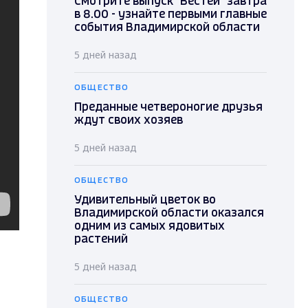
Смотрите выпуск "Вестей" завтра
в 8.00 - узнайте первыми главные
события Владимирской области
5 дней назад
ОБЩЕСТВО
Преданные четвероногие друзья
ждут своих хозяев
5 дней назад
ОБЩЕСТВО
Удивительный цветок во
Владимирской области оказался
одним из самых ядовитых
растений
5 дней назад
ОБЩЕСТВО