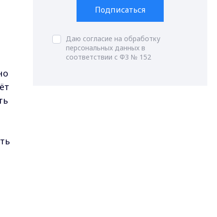
Подписаться
Даю согласие на обработку
персональных данных в
соответствии с ФЗ № 152
но
ёт
ть
ть