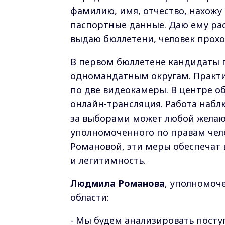
фамилию, имя, отчество, нахожу 
паспортные данные. Даю ему рас
выдаю бюллетени, человек прохо
В первом бюллетене кандидаты п
одномандатным округам. Практич
по две видеокамеры. В центре о
онлайн-трансляция. Работа наблю
за выборами может любой желаю
уполномоченного по правам чел
Романовой, эти меры обеспечат
и легитимность.
Людмила Романова
, уполномоч
области:
- Мы будем анализировать посту