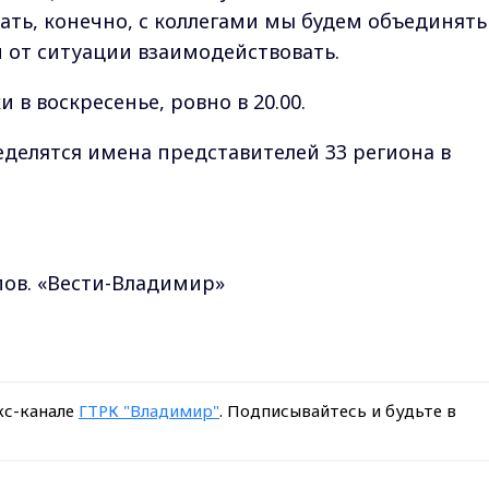
ать, конечно, с коллегами мы будем объединять
и от ситуации взаимодействовать.
 в воскресенье, ровно в 20.00.
еделятся имена представителей 33 региона в
пов. «Вести-Владимир»
кс-канале
ГТРК "Владимир"
. Подписывайтесь и будьте в