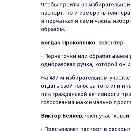
Чтобы пройти на избирательной 
паспорт, но и измерить темпера
и перчатках и сами члены избир
образом.
Богдан Прокопенко
, волонтер:
- Перчаточки или обрабатываем 
одноразовая ручка, которой он и 
На 437-м избирательном участке
отдать свой голос за того или и
пик гражданской активности пр
голосования максимально проста
Виктор Беляев
, член участково
- Предъявляет паспорт в раскрыт