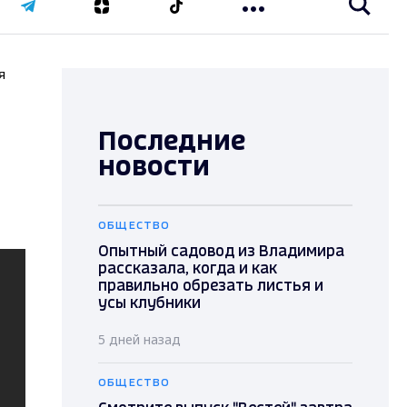
я
Последние
новости
ОБЩЕСТВО
Опытный садовод из Владимира
рассказала, когда и как
правильно обрезать листья и
усы клубники
5 дней назад
ОБЩЕСТВО