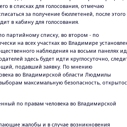
его в списках для голосования, отмечаю
писаться за получение бюллетеней, после этого
дит в кабину для голосования.
о партийному списку, во втором - по
ески на всех участках во Владимире установле
бщественного наблюдения на восьми панелях ид
дателей здесь будет идти круглосуточно, следи
щий, подавший заявку. По мнению
овека во Владимирской области Людмилы
 выборам максимальную безопасность, открытос
енный по правам человека во Владимирской
пающие жалобы и в случае возникновения