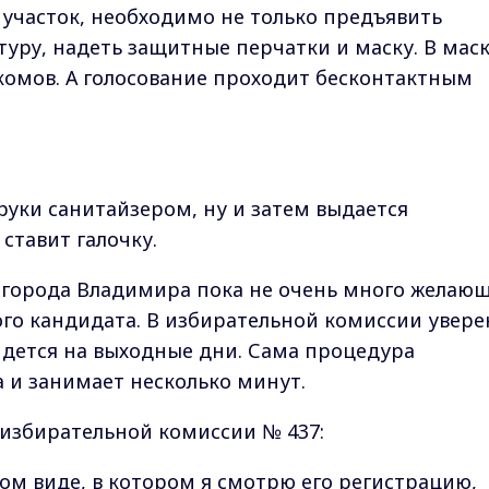
участок, необходимо не только предъявить
туру, надеть защитные перчатки и маску. В мас
комов. А голосование проходит бесконтактным
руки санитайзером, ну и затем выдается
ставит галочку.
 города Владимира пока не очень много желаю
ного кандидата. В избирательной комиссии увере
идется на выходные дни. Сама процедура
 и занимает несколько минут.
й избирательной комиссии № 437:
ом виде, в котором я смотрю его регистрацию,