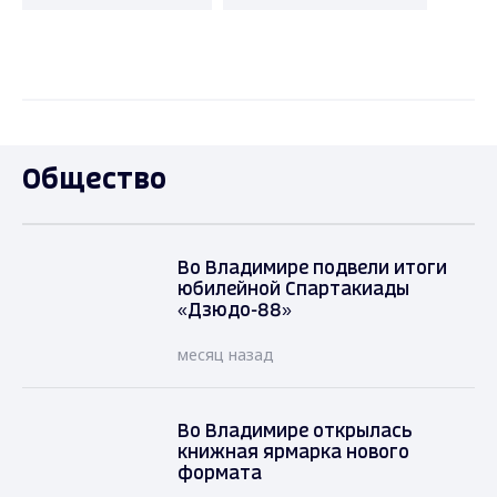
Общество
Во Владимире подвели итоги
юбилейной Спартакиады
«Дзюдо-88»
месяц назад
Во Владимире открылась
книжная ярмарка нового
формата