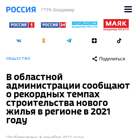
ГТРК Владимир
Поделиться
ОБЩЕСТВО
В областной
администрации сообщают
о рекордных темпах
строительства нового
жилья в регионе в 2021
году
Опубликовано: 8 декабря 2021 года