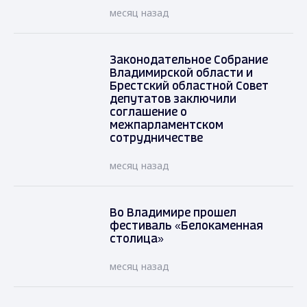
месяц назад
Законодательное Собрание
Владимирской области и
Брестский областной Совет
депутатов заключили
соглашение о
межпарламентском
сотрудничестве
месяц назад
Во Владимире прошел
фестиваль «Белокаменная
столица»
месяц назад