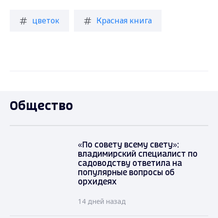
цветок
Красная книга
Общество
«По совету всему свету»:
владимирский специалист по
садоводству ответила на
популярные вопросы об
орхидеях
14 дней назад