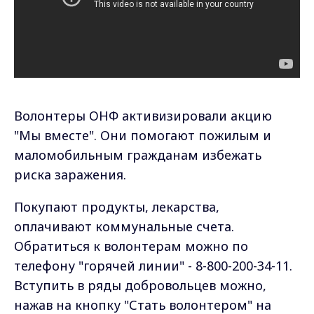
Волонтеры ОНФ активизировали акцию
"Мы вместе". Они помогают пожилым и
маломобильным гражданам избежать
риска заражения.
Покупают продукты, лекарства,
оплачивают коммунальные счета.
Обратиться к волонтерам можно по
телефону "горячей линии" - 8-800-200-34-11.
Вступить в ряды добровольцев можно,
нажав на кнопку "Стать волонтером" на