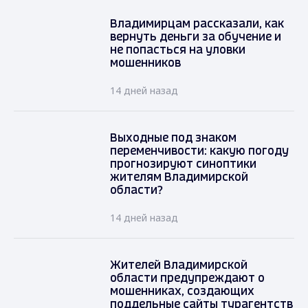
Владимирцам рассказали, как
вернуть деньги за обучение и
не попасться на уловки
мошенников
14 дней назад
Выходные под знаком
переменчивости: какую погоду
прогнозируют синоптики
жителям Владимирской
области?
14 дней назад
Жителей Владимирской
области предупреждают о
мошенниках, создающих
поддельные сайты турагентств