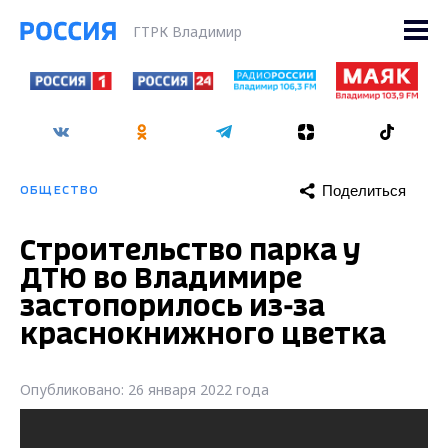
ГТРК Владимир
Поделиться
ОБЩЕСТВО
Строительство парка у
ДТЮ во Владимире
застопорилось из-за
краснокнижного цветка
Опубликовано: 26 января 2022 года