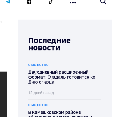
я
Последние
новости
ОБЩЕСТВО
Двухдневный расширенный
формат: Суздаль готовится ко
Дню огурца
12 дней назад
ОБЩЕСТВО
В Камешковском районе