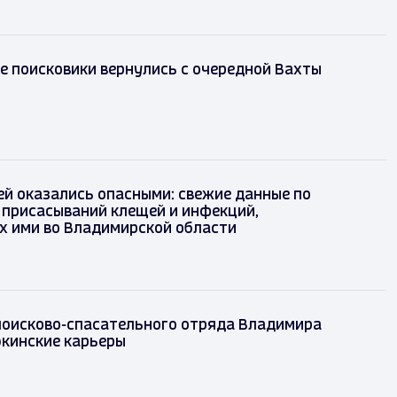
 поисковики вернулись с очередной Вахты
й оказались опасными: свежие данные по
 присасываний клещей и инфекций,
х ими во Владимирской области
поисково-спасательного отряда Владимира
кинские карьеры