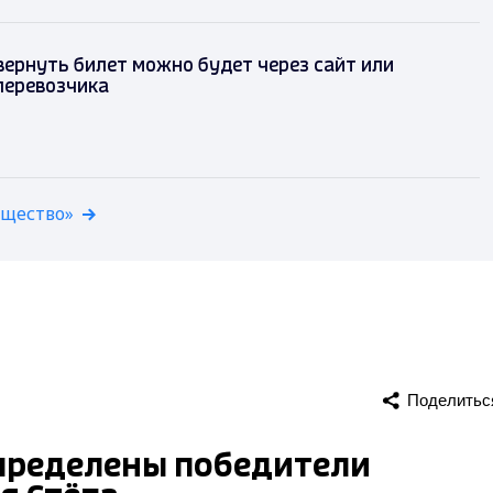
 вернуть билет можно будет через сайт или
перевозчика
бщество»
Поделитьс
пределены победители