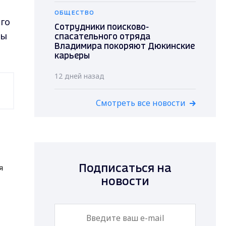
о
ОБЩЕСТВО
ого
Сотрудники поисково-
зы
спасательного отряда
Владимира покоряют Дюкинские
карьеры
12 дней назад
Смотреть все новости
я
Подписаться на
новости