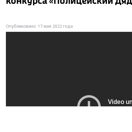
конкурса «Полицейский Дяд
Опубликовано: 17 мая 2022 года