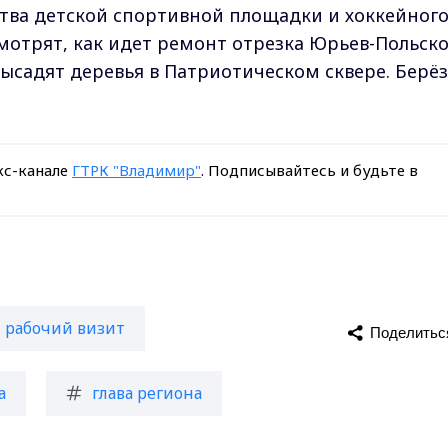
тва детской спортивной площадки и хоккейног
смотрят, как идет ремонт отрезка Юрьев-Польск
высадят деревья в Патриотическом сквере. Берё
кс-канале
ГТРК "Владимир"
. Подписывайтесь и будьте в
рабочий визит
Поделитьс
а
глава региона