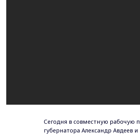
Сегодня в совместную рабочую п
губернатора Александр Авдеев и