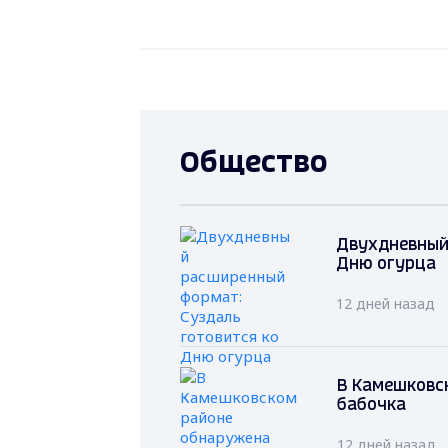
Общество
Двухдневный
Дню огурца
12 дней назад
В Камешковс
бабочка
12 дней назад