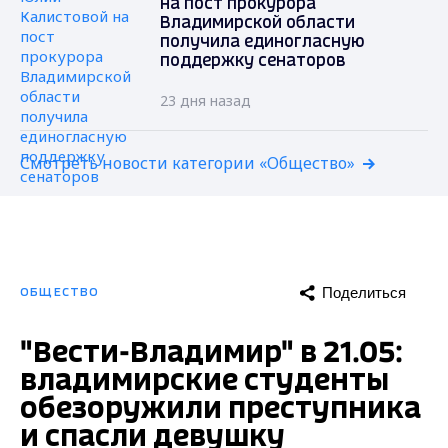
на пост прокурора
Владимирской области
получила единогласную
поддержку сенаторов
23 дня назад
Смотреть новости категории «Общество»
Поделиться
ОБЩЕСТВО
"Вести-Владимир" в 21.05:
владимирские студенты
обезоружили преступника
и спасли девушку