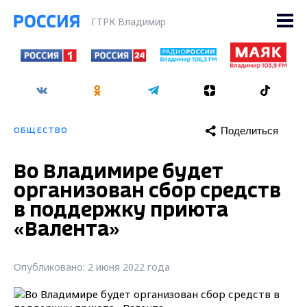
ГТРК Владимир
Поделиться
ОБЩЕСТВО
Во Владимире будет
организован сбор средств
в поддержку приюта
«Валента»
Опубликовано: 2 июня 2022 года