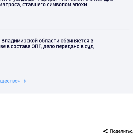
матроса, ставшего символом эпохи
з Владимирской области обвиняется в
е в составе ОПГ, дело передано в суд
бщество»
Поделитьс