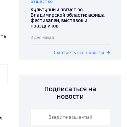
ОБЩЕСТВО
Культурный август во
Владимирской области: афиша
фестивалей, выставок и
праздников
ить
3 дня назад
Смотреть все новости
Подписаться на
новости
я