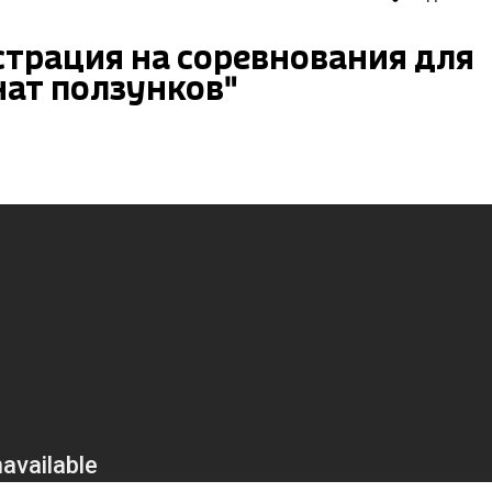
страция на соревнования для
ат ползунков"