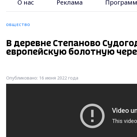
О нас
Реклама
Программ
ОБЩЕСТВО
В деревне Степаново Судог
европейскую болотную чер
Опубликовано: 16 июня 2022 года