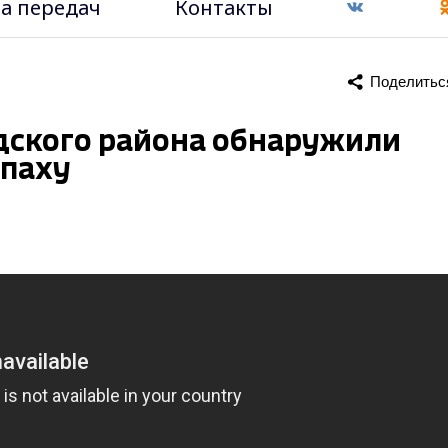
а передач
Контакты
Поделитьс
одского района обнаружили
епаху