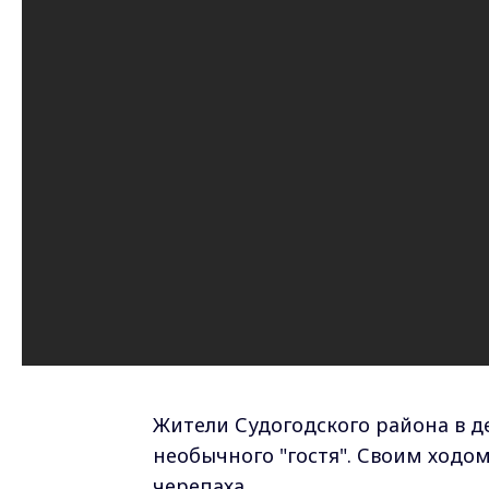
Жители Судогодского района в д
необычного "гостя". Своим ходом
черепаха.