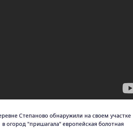
еревне Степаново обнаружили на своем участке
 в огород "пришагала" европейская болотная