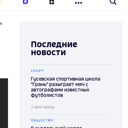
я
Последние
новости
СПОРТ
Гусевская спортивная школа
"Грань" разыграет мяч с
автографами известных
футболистов
3 дня назад
ОБЩЕСТВО