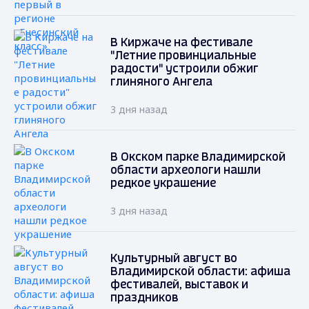
В Киржаче на фестивале
"Летние провинциальные
радости" устроили обжиг
глиняного Ангела
3 дня назад
В Окском парке Владимирской
области археологи нашли
редкое украшение
3 дня назад
Культурный август во
Владимирской области: афиша
фестивалей, выставок и
праздников