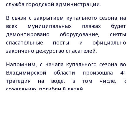
служба городской администрации.
В связи с закрытием купального сезона на
всех муниципальных пляжах будет
демонтировано оборудование, сняты
спасательные посты и официально
закончено дежурство спасателей.
Напомним, с начала купального сезона во
Владимирской области произошла 41
трагедия на воде, в том числе, к
сожалению, погибли 8 детей.
Max - канал Россия "ГТРК
Владимир"
Главные новости города
Владимира и региона.
Фото:
pxfuel.com