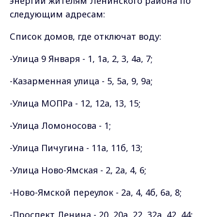
энергии жителям Ленинского района по
следующим адресам:
Список домов, где отключат воду:
-Улица 9 Января - 1, 1а, 2, 3, 4а, 7;
-Казарменная улица - 5, 5а, 9, 9а;
-Улица МОПРа - 12, 12а, 13, 15;
-Улица Ломоносова - 1;
-Улица Пичугина - 11а, 11б, 13;
-Улица Ново-Ямская - 2, 2а, 4, 6;
-Ново-Ямской переулок - 2а, 4, 4б, 6а, 8;
-Проспект Ленина - 20, 20а, 22, 32а, 42, 44;