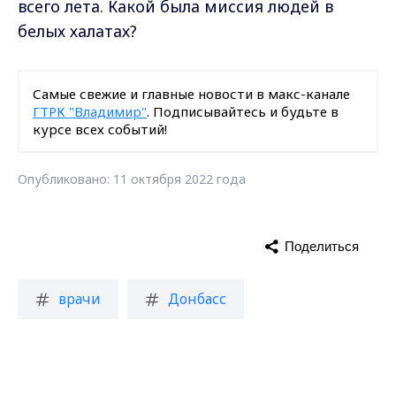
всего лета. Какой была миссия людей в
белых халатах?
Самые свежие и главные новости в макс-канале
ГТРК "Владимир"
. Подписывайтесь и будьте в
курсе всех событий!
Опубликовано: 11 октября 2022 года
Поделиться
врачи
Донбасс
Докучаевск
новости
Max - канал Россия "ГТРК
Владимир"
Главные новости города