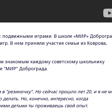
с подвижными играми. В школе «МИР» Доброгр
игр. В нем приняли участие семьи из Коврова,
этим знакомым каждому советскому школьнику
е "МИР" Доброграда.
в "резиночку". Но сейчас прошло лет 20, и я не м
 делать. Но, конечно, интересно, когда
воими детьми ты проживаешь свой опыт.