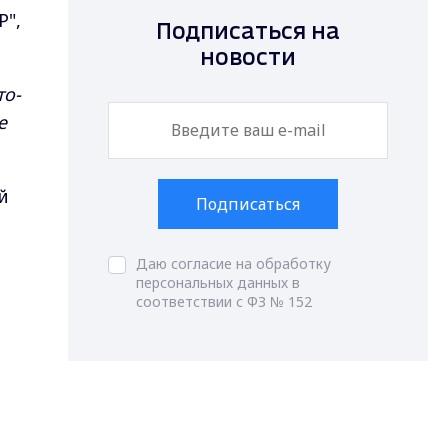
Р",
Подписаться на
новости
то-
е
й
Подписаться
Даю согласие на обработку
персональных данных в
соответствии с ФЗ № 152