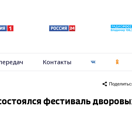
передач
Контакты
Поделитьс
состоялся фестиваль дворовы