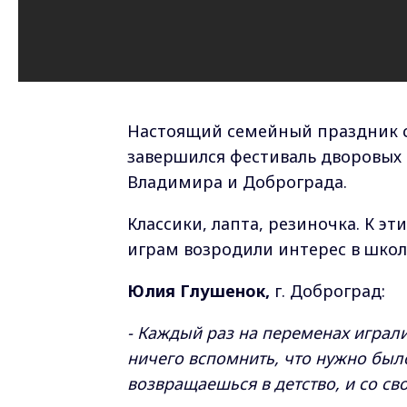
Настоящий семейный праздник 
завершился фестиваль дворовых 
Владимира и Доброграда.
Классики, лапта, резиночка. К 
играм возродили интерес в школ
Юлия Глушенок,
г. Доброград:
- Каждый раз на переменах играли 
ничего вспомнить, что нужно было
возвращаешься в детство, и со с