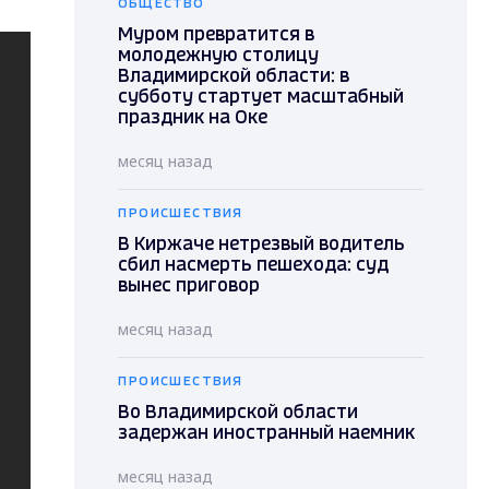
ОБЩЕСТВО
Муром превратится в
молодежную столицу
Владимирской области: в
субботу стартует масштабный
праздник на Оке
месяц назад
ПРОИСШЕСТВИЯ
В Киржаче нетрезвый водитель
сбил насмерть пешехода: суд
вынес приговор
месяц назад
ПРОИСШЕСТВИЯ
Во Владимирской области
задержан иностранный наемник
месяц назад