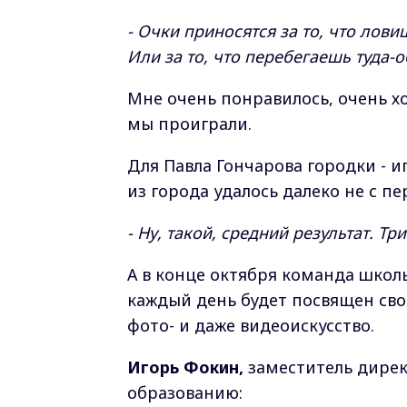
- Очки приносятся за то, что лови
Или за то, что перебегаешь туда-о
Мне очень понравилось, очень хо
мы проиграли.
Для Павла Гончарова городки - и
из города удалось далеко не с п
- Ну, такой, средний результат. Тр
А в конце октября команда школ
каждый день будет посвящен сво
фото- и даже видеоискусство.
Игорь Фокин,
заместитель дире
образованию: