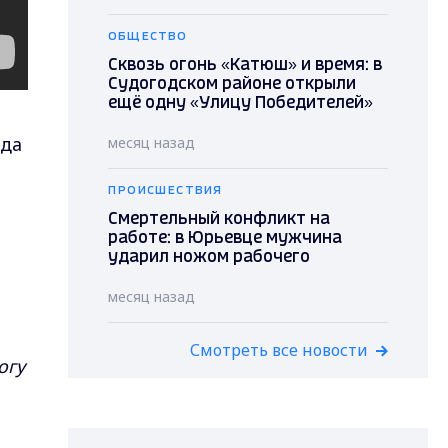
ОБЩЕСТВО
Сквозь огонь «Катюш» и время: в
Судогодском районе открыли
ещё одну «Улицу Победителей»
ада
месяц назад
ПРОИСШЕСТВИЯ
Смертельный конфликт на
работе: в Юрьевце мужчина
ударил ножом рабочего
месяц назад
Смотреть все новости
огу