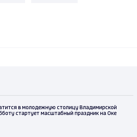
атится в молодежную столицу Владимирской
убботу стартует масштабный праздник на Оке