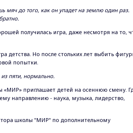
шь мяч до того, как он упадет на землю один раз.
братно.
рошей получилась игра, даже несмотря на то, ч
гра детства. Но после стольких лет выбить фигу
ервой попытки.
и из пяти, нормально.
ы «МИР» приглашает детей на осеннюю смену. Г
ему направлению - наука, музыка, лидерство,
ктора школы "МИР" по дополнительному