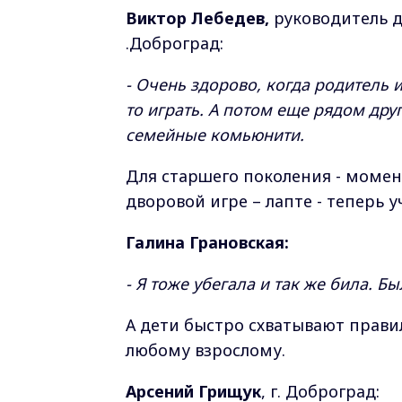
Виктор Лебедев,
руководитель д
.Доброград:
- Очень здорово, когда родитель 
то играть. А потом еще рядом друг
семейные комьюнити.
Для старшего поколения - момен
дворовой игре – лапте - теперь 
Галина Грановская:
- Я тоже убегала и так же била. Б
А дети быстро схватывают прави
любому взрослому.
Арсений Грищук
, г. Доброград: