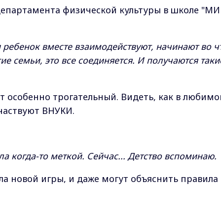
епартамента физической культуры в школе "МИ
и ребенок вместе взаимодействуют, начинают во ч
ие семьи, это все соединяется. И получаются таки
т особенно трогательный. Видеть, как в любимо
участвуют ВНУКИ.
ыла когда-то меткой. Сейчас... Детство вспоминаю.
ла новой игры, и даже могут объяснить правила