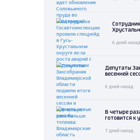
Сотрудник
Хрустальн
6 дней наза
Депутаты За
весенней сес
6 дней назад
В четыре раз
готовится к 
7 дней назад