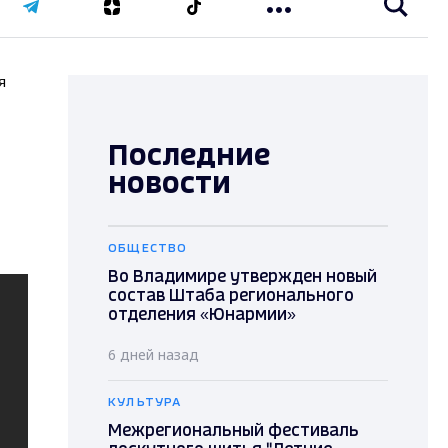
я
Последние
новости
ОБЩЕСТВО
Во Владимире утвержден новый
состав Штаба регионального
отделения «Юнармии»
6 дней назад
КУЛЬТУРА
Межрегиональный фестиваль