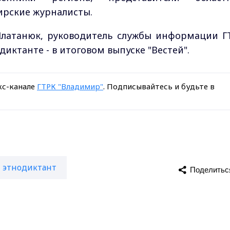
ирские журналисты.
Платанюк, руководитель службы информации Г
диктанте - в итоговом выпуске "Вестей".
кс-канале
ГТРК "Владимир"
. Подписывайтесь и будьте в
этнодиктант
Поделитьс