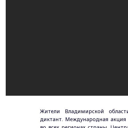
Жители Владимирской област
диктант. Международная акция
во всех регионах страны. Цент