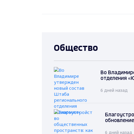
Общество
Во Владимир
отделения «
6 дней назад
Благоустро
обновление
6 дней назад