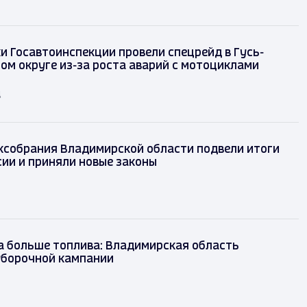
и Госавтоинспекции провели спецрейд в Гусь-
ом округе из-за роста аварий с мотоциклами
д
ксобрания Владимирской области подвели итоги
сии и приняли новые законы
а больше топлива: Владимирская область
уборочной кампании