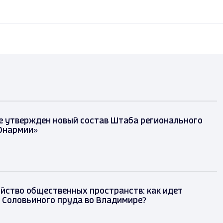
е утвержден новый состав Штаба регионального
Юнармии»
йство общественных пространств: как идет
 Соловьиного пруда во Владимире?