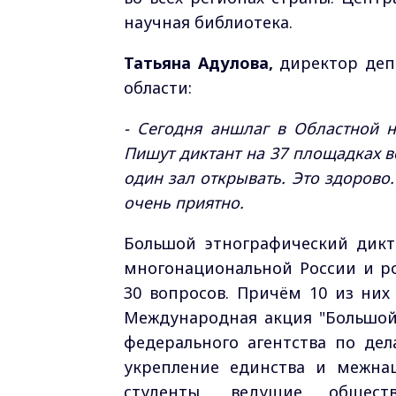
научная библиотека.
Татьяна Адулова,
директор деп
области:
- Сегодня аншлаг в О
бластной н
Пишут диктант на 37 площадках 
один зал открывать. Это здорово
очень приятно.
Большой этнографический дикт
многонациональной России и ро
30 вопросов. Причём 10 из ни
Международная акция "Большой
федерального агентства по дел
укрепление единства и межнац
студенты, ведущие обществ