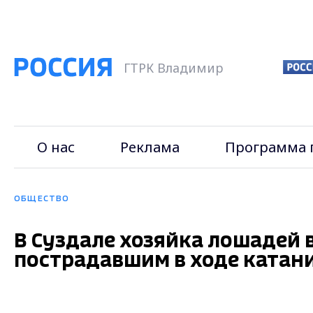
ГТРК Владимир
О нас
Реклама
Программа 
ОБЩЕСТВО
В Суздале хозяйка лошадей
пострадавшим в ходе катан