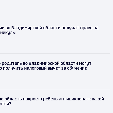
ми во Владимирской области получат право на
аникулы
о родитель во Владимирской области могут
 получить налоговый вычет за обучение
 область накроет гребень антициклона: к какой
ится?