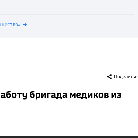
бщество»
Поделитьс
аботу бригада медиков из