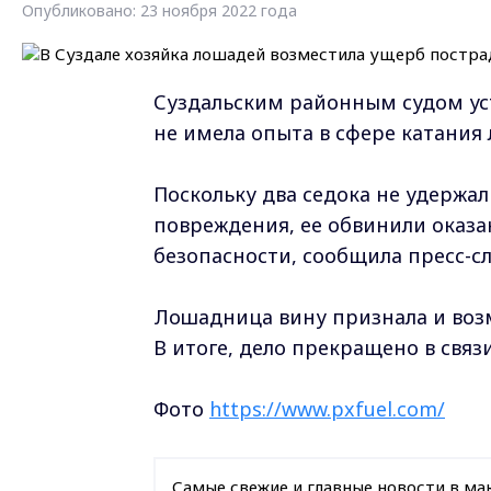
Опубликовано: 23 ноября 2022 года
Суздальским районным судом уст
не имела опыта в сфере катания
Поскольку два седока не удержал
повреждения, ее обвинили оказа
безопасности, сообщила пресс-с
Лошадница вину признала и во
В итоге, дело прекращено в свя
Фото
https://www.pxfuel.com/
Самые свежие и главные новости в ма