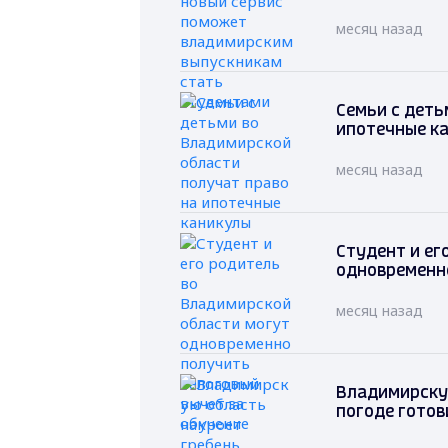
месяц назад
Семьи с деть
ипотечные к
месяц назад
Студент и ег
одновременно
месяц назад
Владимирскую
погоде готов