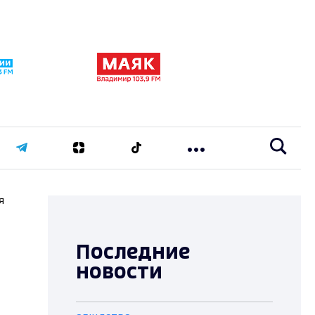
я
Последние
новости