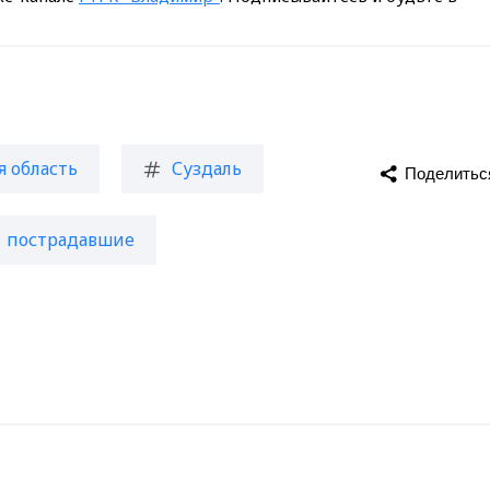
 область
Суздаль
Поделитьс
пострадавшие