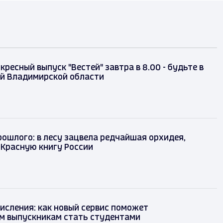
кресный выпуск "Вестей" завтра в 8.00 - будьте в
ий Владимирской области
рошлого: в лесу зацвела редчайшая орхидея,
 Красную книгу России
числения: как новый сервис поможет
м выпускникам стать студентами