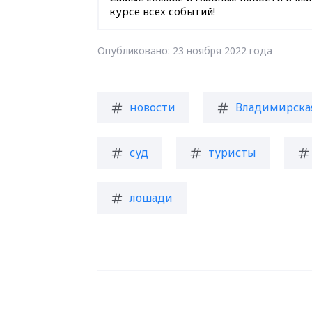
курсе всех событий!
Опубликовано: 23 ноября 2022 года
новости
Владимирская
суд
туристы
лошади