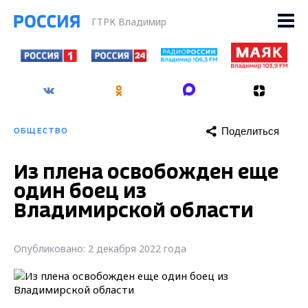
ГТРК Владимир
Поделиться
ОБЩЕСТВО
Из плена освобожден еще
один боец из
Владимирской области
Опубликовано: 2 декабря 2022 года