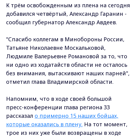
К трём освобожденным из плена на сегодня
добавился четвёртый, Александр Гаранин -
сообщил губернатор Александр Авдеев.
"Спасибо коллегам в Минобороны России,
Татьяне Николаевне Москальковой,
Людмиле Валерьевне Романовой за то, что
ни одно из ходатайств области не осталось
без внимания, вытаскивают наших парней",
отметил глава Владимирской области.
Напомним, что в ходе своей большой
пресс-конференции глава региона 33
рассказал
о примерно 15 наших бойцах,
которые оказались в плену.
На тот момент,
трое из них уже были возвращены в ходе