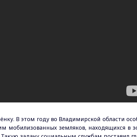
нку. В этом году во Владимирской области осо
им мобилизованных земляков, находящихся в з
 Такую задачу социальным службам поставил гл