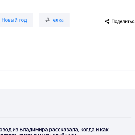
Новый год
елка
Поделитьс
вод из Владимира рассказала, когда и как