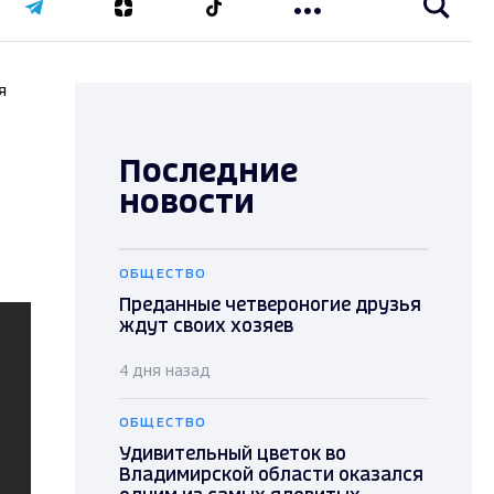
я
Последние
новости
ОБЩЕСТВО
Преданные четвероногие друзья
ждут своих хозяев
4 дня назад
ОБЩЕСТВО
Удивительный цветок во
Владимирской области оказался