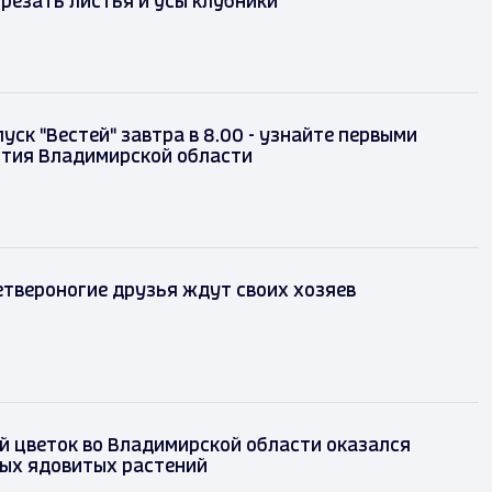
резать листья и усы клубники
уск "Вестей" завтра в 8.00 - узнайте первыми
ытия Владимирской области
твероногие друзья ждут своих хозяев
 цветок во Владимирской области оказался
мых ядовитых растений