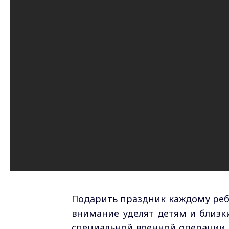
Подарить праздник каждому ребё
внимание уделят детям и близк
специальной военной операции.