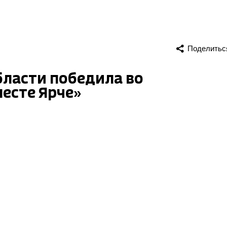
Поделитьс
бласти победила во
есте Ярче»