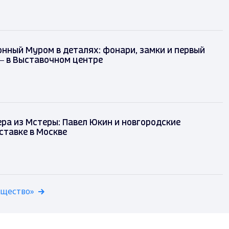
ный Муром в деталях: фонари, замки и первый
— в Выставочном центре
ра из Мстеры: Павел Юкин и новгородские
ставке в Москве
бщество»