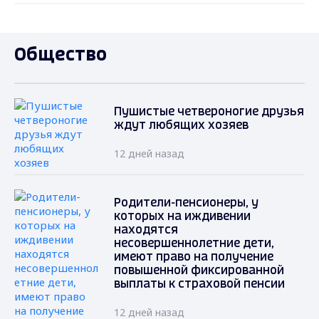
Общество
Пушистые четвероногие друзья
ждут любящих хозяев
12 дней назад
Родители-пенсионеры, у
которых на иждивении
находятся
несовершеннолетние дети,
имеют право на получение
повышенной фиксированной
выплаты к страховой пенсии
12 дней назад