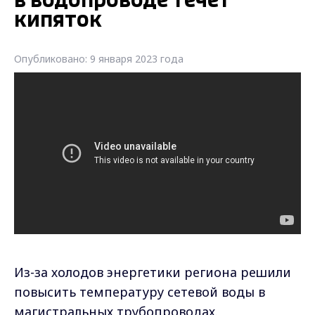
в водопроводе течет
кипяток
Опубликовано: 9 января 2023 года
Из-за холодов энергетики региона решили
повысить температуру сетевой воды в
магистральных трубопроводах.