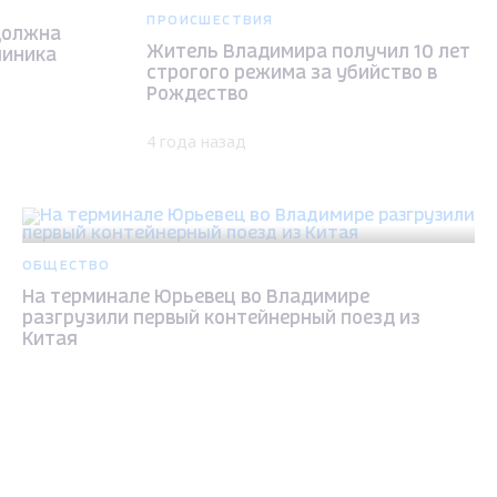
ПРОИСШЕСТВИЯ
должна
Житель Владимира получил 10 лет
линика
строгого режима за убийство в
Рождество
4 года назад
ОБЩЕСТВО
На терминале Юрьевец во Владимире
разгрузили первый контейнерный поезд из
Китая
4 года назад