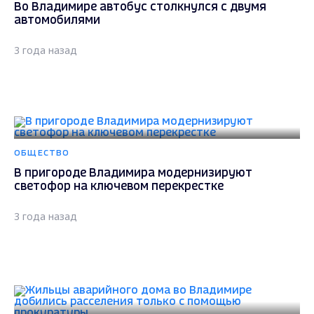
Во Владимире автобус столкнулся с двумя
автомобилями
3 года назад
ОБЩЕСТВО
В пригороде Владимира модернизируют
светофор на ключевом перекрестке
3 года назад