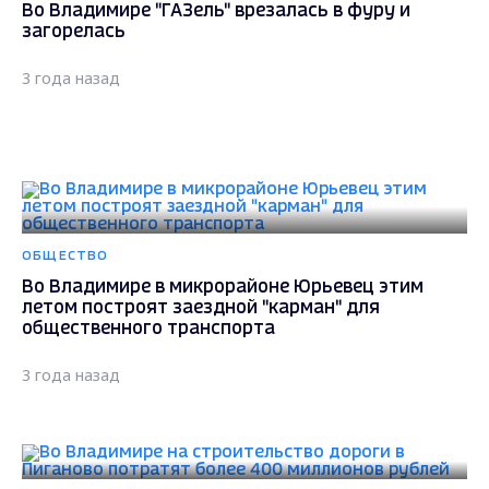
Во Владимире "ГАЗель" врезалась в фуру и
загорелась
3 года назад
ОБЩЕСТВО
Во Владимире в микрорайоне Юрьевец этим
летом построят заездной "карман" для
общественного транспорта
3 года назад