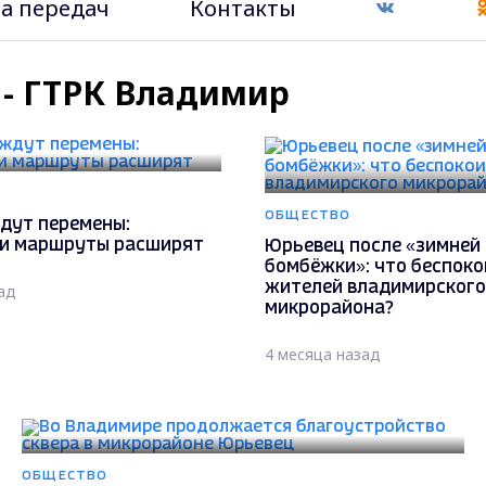
а передач
Контакты
 - ГТРК Владимир
ОБЩЕСТВО
дут перемены:
 и маршруты расширят
Юрьевец после «зимней
бомбёжки»: что беспоко
жителей владимирского
ад
микрорайона?
4 месяца назад
ОБЩЕСТВО