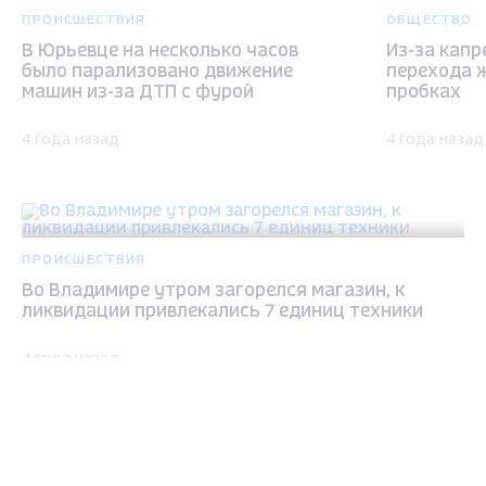
ПРОИСШЕСТВИЯ
ОБЩЕСТВО
В Юрьевце на несколько часов
Из-за кап
было парализовано движение
перехода 
машин из-за ДТП с фурой
пробках
4 года назад
4 года назад
ПРОИСШЕСТВИЯ
Во Владимире утром загорелся магазин, к
ликвидации привлекались 7 единиц техники
4 года назад