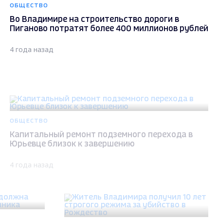
ОБЩЕСТВО
Во Владимире на строительство дороги в
Пиганово потратят более 400 миллионов рублей
4 года назад
ОБЩЕСТВО
Капитальный ремонт подземного перехода в
Юрьевце близок к завершению
4 года назад