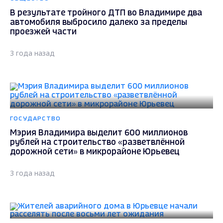
В результате тройного ДТП во Владимире два
автомобиля выбросило далеко за пределы
проезжей части
3 года назад
ГОСУДАРСТВО
Мэрия Владимира выделит 600 миллионов
рублей на строительство «разветвлённой
дорожной сети» в микрорайоне Юрьевец
3 года назад