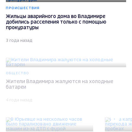
ПРОИСШЕСТВИЯ
Жильцы аварийного дома во Владимире
добились расселения только с помощью
прокуратуры
3 года назад
ОБЩЕСТВО
Жители Владимира жалуются на холодные
батареи
4 года назад