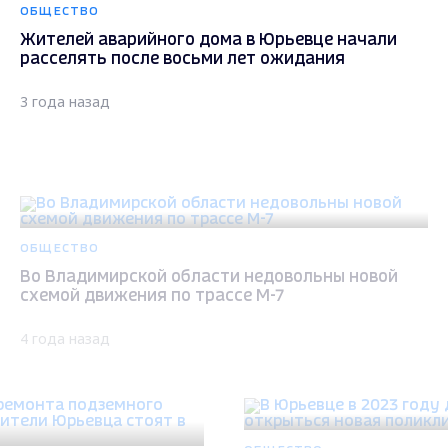
ОБЩЕСТВО
Жителей аварийного дома в Юрьевце начали
расселять после восьми лет ожидания
3 года назад
ОБЩЕСТВО
Во Владимирской области недовольны новой
схемой движения по трассе М-7
4 года назад