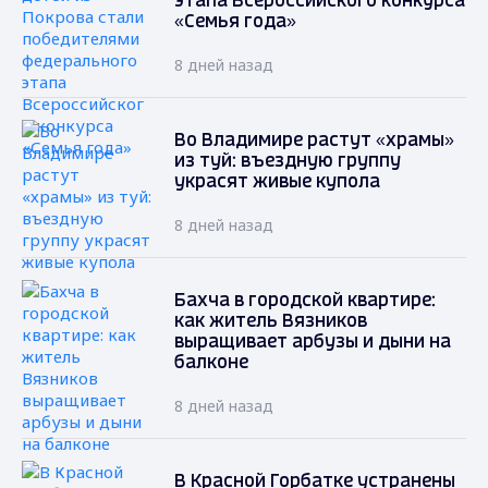
этапа Всероссийского конкурса
«Семья года»
8 дней назад
Во Владимире растут «храмы»
из туй: въездную группу
украсят живые купола
8 дней назад
Бахча в городской квартире:
как житель Вязников
выращивает арбузы и дыни на
балконе
8 дней назад
В Красной Горбатке устранены