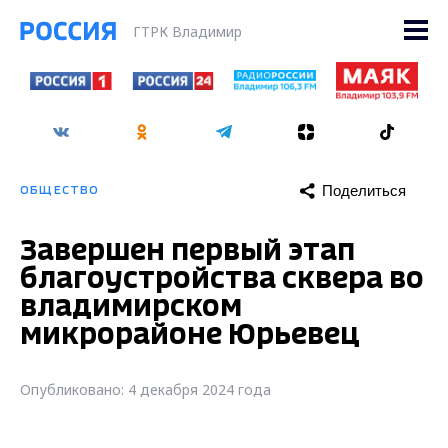
ГТРК Владимир
Поделиться
ОБЩЕСТВО
Завершен первый этап
благоустройства сквера во
владимирском
микрорайоне Юрьевец
Опубликовано: 4 декабря 2024 года