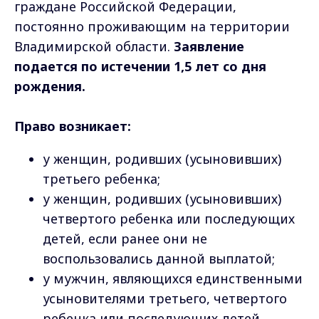
граждане Российской Федерации,
постоянно проживающим на территории
Владимирской области.
Заявление
подается по истечении 1,5 лет со дня
рождения.
Право возникает:
у женщин, родивших (усыновивших)
третьего ребенка;
у женщин, родивших (усыновивших)
четвертого ребенка или последующих
детей, если ранее они не
воспользовались данной выплатой;
у мужчин, являющихся единственными
усыновителями третьего, четвертого
ребенка или последующих детей,