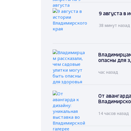
9 августа в 
38 минут назад
Владимирцам 
опасны для 
час назад
От авангарда
Владимирско
14 часов назад