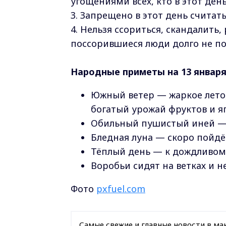
угощениями всех, кто в этот ден
3. Запрещено в этот день считать
4. Нельзя ссориться, скандалить,
поссорившиеся люди долго не по
Народные приметы на 13 января
Южный ветер — жаркое лето
богатый урожай фруктов и яг
Обильный пушистый иней — 
Бледная луна — скоро пойдё
Тёплый день — к дождливому
Воробьи сидят на ветках и не
Фото
pxfuel.com
Самые свежие и главные новости в ма