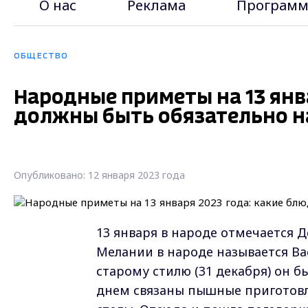
О нас
Реклама
Программ
ОБЩЕСТВО
Народные приметы на 13 янв
должны быть обязательно на
Опубликовано: 12 января 2023 года
13 января в народе отмечается Д
Мелании в народе называется В
старому стилю (31 декабря) он б
днем связаны пышные приготовл