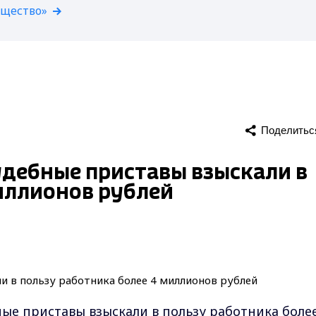
бщество»
Поделитьс
удебные приставы взыскали в
иллионов рублей
ые приставы взыскали в пользу работника более