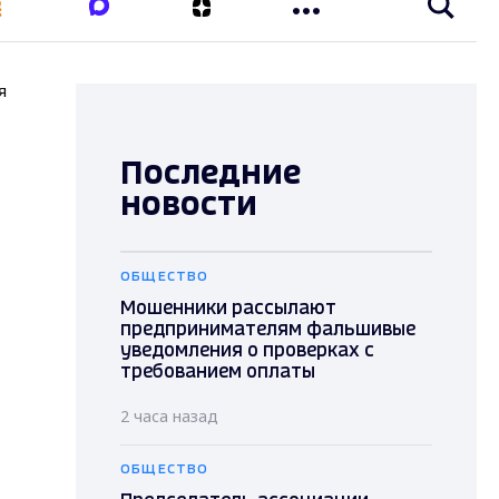
я
Последние
новости
ОБЩЕСТВО
Мошенники рассылают
предпринимателям фальшивые
уведомления о проверках с
требованием оплаты
2 часа назад
ОБЩЕСТВО