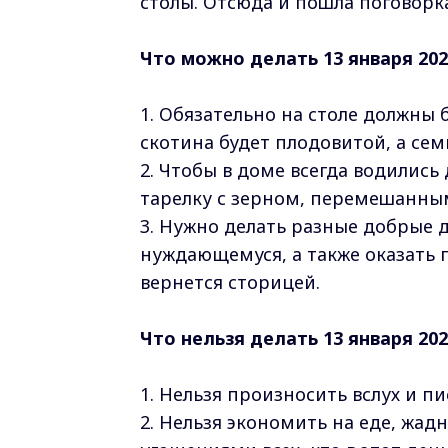
столы. Отсюда и пошла поговорка
Что можно делать 13 января 202
1. Обязательно на столе должны 
скотина будет плодовитой, а семь
2. Чтобы в доме всегда водились
тарелку с зерном, перемешанным
3. Нужно делать разные добрые 
нуждающемуся, а также оказать 
вернется сторицей.
Что нельзя делать 13 января 202
1. Нельзя произносить вслух и п
2. Нельзя экономить на еде, жадн