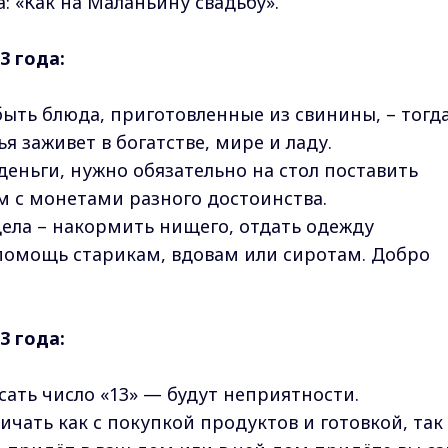
: «Как на Маланьину свадьбу».
3 года:
быть блюда, приготовленные из свинины, – тогд
я заживет в богатстве, мире и ладу.
 деньги, нужно обязательно на стол поставить
 с монетами разного достоинства.
дела – накормить нищего, отдать одежду
помощь старикам, вдовам или сиротам. Добро
3 го
да:
исать число «13» — будут неприятности.
ичать как с покупкой продуктов и готовкой, так 