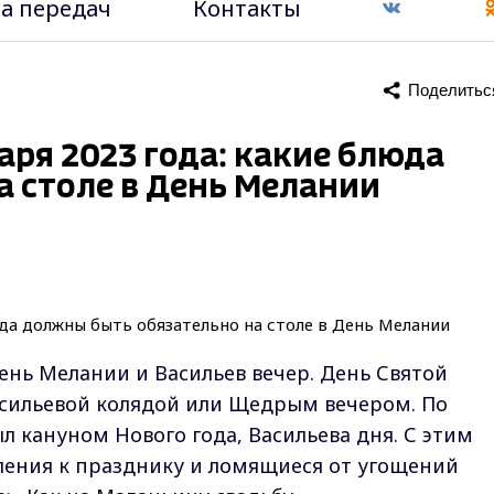
а передач
Контакты
Поделитьс
аря 2023 года: какие блюда
 столе в День Мелании
ень Мелании и Васильев вечер. День Святой
асильевой колядой или Щедрым вечером. По
ыл кануном Нового года, Васильева дня. С этим
ения к празднику и ломящиеся от угощений