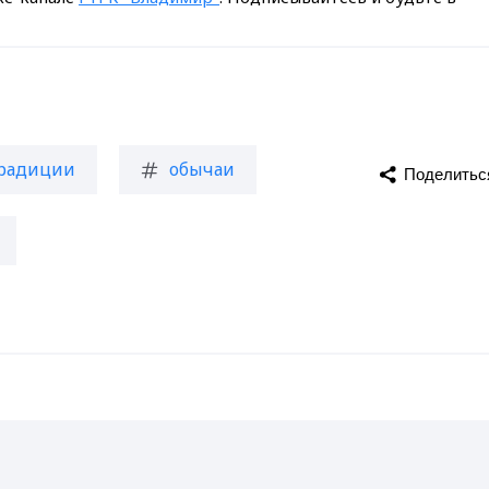
радиции
обычаи
Поделитьс