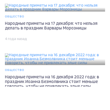
ОБЩЕСТВО
Народные приметы на 17 декабря: что нельзя
делать в праздник Варвары Морозницы
4 года назад
ОБЩЕСТВО
Народные приметы на 16 декабря 2022 года: в
праздник Иоанна Безмолвника стоит меньше
говорить, чтобы не привлекать злые силы
Max - канал Россия "ГТРК
4 года назад
Владимир"
Главные новости города
Владимира и региона.