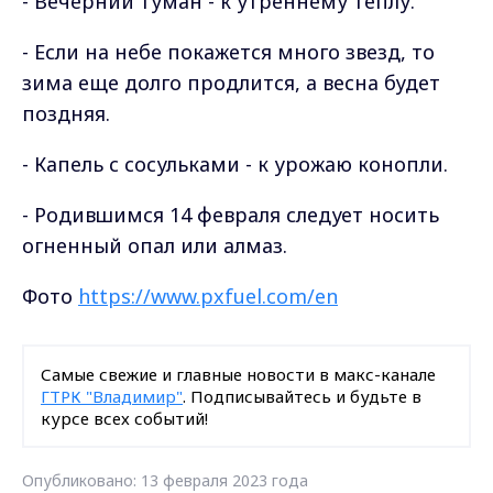
- Вечерний туман - к утреннему теплу.
- Если на небе покажется много звезд, то
зима еще долго продлится, а весна будет
поздняя.
- Капель с сосульками - к урожаю конопли.
- Родившимся 14 февраля следует носить
огненный опал или алмаз.
Фото
https://www.pxfuel.com/en
Самые свежие и главные новости в макс-канале
ГТРК "Владимир"
. Подписывайтесь и будьте в
курсе всех событий!
Опубликовано: 13 февраля 2023 года