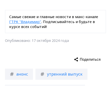
Самые свежие и главные новости в макс-канале
ГТРК "Владимир"
. Подписывайтесь и будьте в
курсе всех событий!
Опубликовано: 17 октября 2024 года
Поделиться
анонс
утренний выпуск
новости Владимирской области
Max - канал Россия "ГТРК
Владимир"
Главные новости города
Владимира и региона.