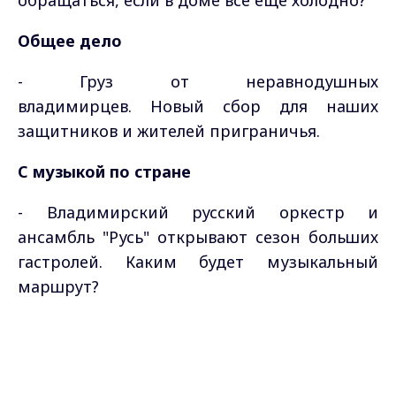
Общее дело
- Груз от неравнодушных
владимирцев. Новый сбор для наших
защитников и жителей приграничья.
С музыкой по стране
- Владимирский русский оркестр и
ансамбль "Русь" открывают сезон больших
гастролей. Каким будет музыкальный
маршрут?