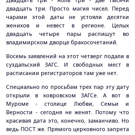
Двадцать три - ноль три - две тысячи
двадцать три. Просто магия чисел. Перед
чарами этой даты не устояли десятки
женихов и невест в регионе. Целых
двадцать четыре пары распишут во
владимирском дворце бракосочетаний.
Восемь заявлений на этот четверг подали в
суздальский ЗАГС. И свободных мест в
расписании регистраторов там уже нет.
Специально по просьбам трех пар эту дату
открыли в ковровском ЗАГСе. А вот в
Муроме - столице Любви, Семьи и
Верности - сегодня не женят. Потому что
красивая дата это, конечно, заманчиво. Но
ведь ПОСТ же. Прямого церковного запрета