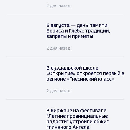
2 дня назад
6 августа — день памяти
Бориса и Глеба: традиции,
запреты и приметы
2 дня назад
В суздальской школе
«Открытие» откроется первый в
регионе «Гнесинский класс»
2 дня назад
В Киржаче на фестивале
"Летние провинциальные
радости" устроили обжиг
глиняного Ангела