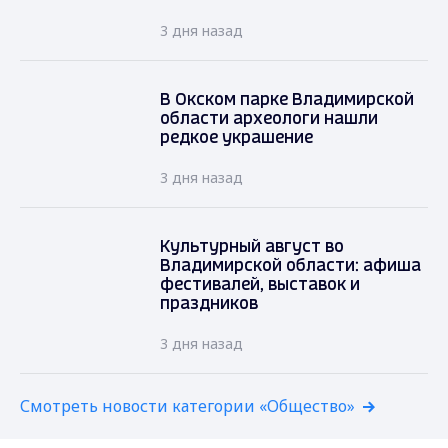
3 дня назад
В Окском парке Владимирской
области археологи нашли
редкое украшение
3 дня назад
Культурный август во
Владимирской области: афиша
фестивалей, выставок и
праздников
3 дня назад
Смотреть новости категории «Общество»