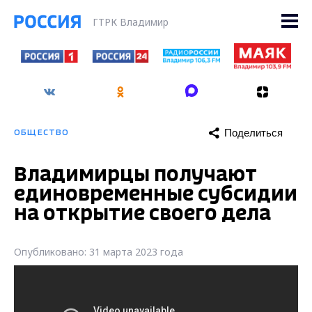
ГТРК Владимир
Поделиться
ОБЩЕСТВО
Владимирцы получают
единовременные субсидии
на открытие своего дела
Опубликовано: 31 марта 2023 года