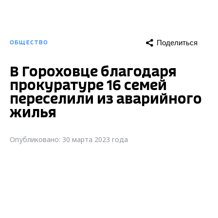
Поделиться
ОБЩЕСТВО
В Гороховце благодаря
прокуратуре 16 семей
переселили из аварийного
жилья
Опубликовано: 30 марта 2023 года
В Гороховце благодаря прокуратуре 16
семей переселили из аварийного жилья.