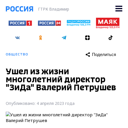
ГТРК Владимир
Поделиться
ОБЩЕСТВО
Ушел из жизни
многолетний директор
"ЗиДа" Валерий Петрушев
Опубликовано: 4 апреля 2023 года