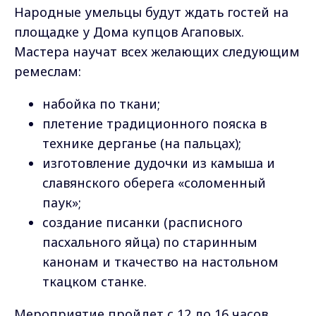
Народные умельцы будут ждать гостей на
площадке у Дома купцов Агаповых.
Мастера научат всех желающих следующим
ремеслам:
набойка по ткани;
плетение традиционного пояска в
технике дерганье (на пальцах);
изготовление дудочки из камыша и
славянского оберега «соломенный
паук»;
создание писанки (расписного
пасхального яйца) по старинным
канонам и ткачество на настольном
ткацком станке.
Мероприятие пройдет с 12 до 16 часов.