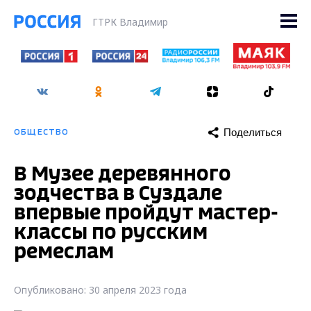
ГТРК Владимир
Поделиться
ОБЩЕСТВО
В Музее деревянного
зодчества в Суздале
впервые пройдут мастер-
классы по русским
ремеслам
Опубликовано: 30 апреля 2023 года