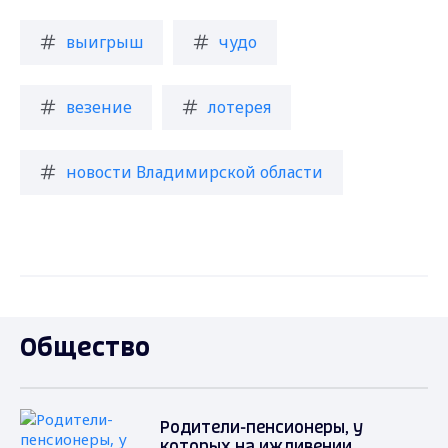
выигрыш
чудо
везение
лотерея
новости Владимирской области
Общество
Родители-пенсионеры, у
которых на иждивении