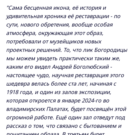
"Сама бесценная икона, её история и
удивительная хроника её реставрации - по
сути, нового обретения, вообще особая
атмосфера, окружающая этот образ,
потребовали от музейщиков новых
проектных решений. То, что лик Богородицы
мы можем увидеть практически таким же,
каким его видел Андрей Боголюбский -
настоящее чудо, научная реставрация этого
шедевра велась более ста лет, начиная с
1918 года, и один из залов экспозиции,
которая откроется в январе 2024-го во
владимирских Палатах, будет посвящён этой
огромной работе. Ещё один зал отведут под
рассказ о том, что связано с бытованием и
почитанием образа. В третьем будет