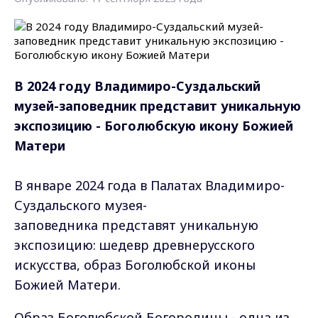
В 2024 году
Владимиро-Суздальский
музей-заповедник представит уникальную
экспозицию - Боголюбскую икону Божией
Матери
В январе 2024 года в Палатах Владимиро-
Суздальского музея-
заповедника представят уникальную
экспозицию: шедевр древнерусского
искусства, образ Боголюбской иконы
Божией Матери.
Образ Боголюбской Богородицы - одна из