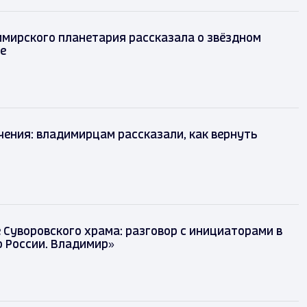
имирского планетария рассказала о звёздном
те
чения: владимирцам рассказали, как вернуть
Суворовского храма: разговор с инициаторами в
 России. Владимир»