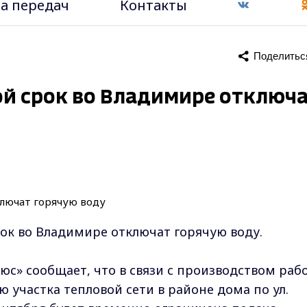
а передач
Контакты
Поделитьс
кой срок во Владимире отключ
срок во Владимире отключат горячую воду.
с» сообщает, что в связи с производством раб
 участка тепловой сети в районе дома по ул.