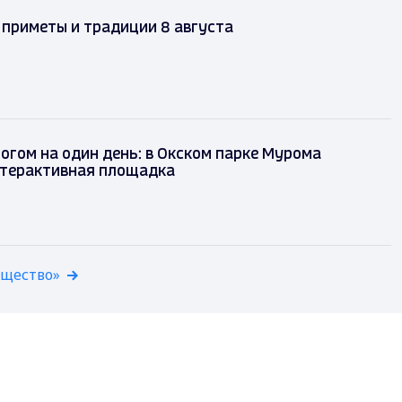
 приметы и традиции 8 августа
огом на один день: в Окском парке Мурома
нтерактивная площадка
бщество»