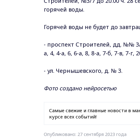
Строителей, №3/7 до 20.00 ч. 28
горячей воды.
Горячей воды не будет до завтр
- проспект Строителей, дд. №№ 3/7, 5
а, 4, 4-а, 6, 6-а, 8, 8-а, 7-б, 7-в, 7-г, 
- ул. Чернышевского, д. № 3.
Фото создано нейросетью
Самые свежие и главные новости в ма
курсе всех событий!
Опубликовано: 27 сентября 2023 года