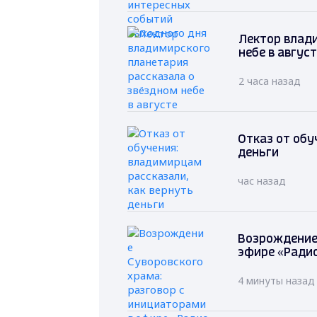
Лектор влад
небе в авгус
2 часа назад
Отказ от обу
деньги
час назад
Возрождение 
эфире «Радио
4 минуты назад