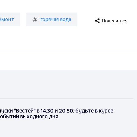
емонт
горячая вода
Поделиться
ски "Вестей" в 14.30 и 20.50: будьте в курсе
событий выходного дня