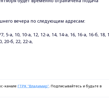
 сентября будет временно ограничена подача
ашнего вечера по следующим адресам:
-а, 10, 10-а, 12, 12-а, 14, 14-а, 16, 16-а, 16-б, 18, 
20, 20-б, 22, 22-а,
кс-канале
ГТРК "Владимир"
. Подписывайтесь и будьте в