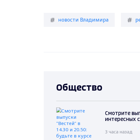
новости Владимира
р
Общество
Смотрите выпу
интересных 
3 часа назад