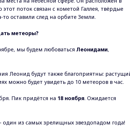
за места на небесной сфере. Он расположен в
о этот поток связан с кометой Галлея, твёрдые
а-то оставили след на орбите Земли.
дать метеоры?
оябре, мы будем любоваться
Леонидами
,
ения Леонид будут также благоприятны: растущи
ях можно будет увидеть до 10 метеоров в час.
ября. Пик придётся на
18 ноября
. Ожидается
– один из самых зрелищных звездопадом года!