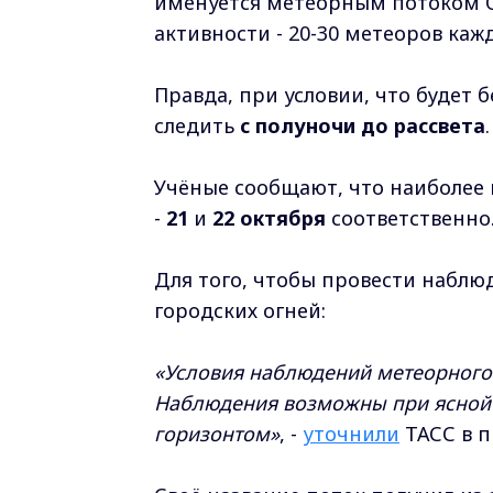
именуется метеорным потоком 
активности - 20-30 метеоров каж
Правда, при условии, что будет
следить
с полуночи до рассвета
.
Учёные сообщают, что наиболее 
-
21
и
22 октября
соответственно
Для того, чтобы провести наблю
городских огней:
«Условия наблюдений метеорного 
Наблюдения возможны при ясной 
горизонтом»
, -
уточнили
ТАСС в п