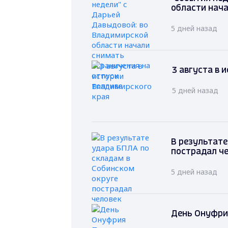
области нача
5 дней назад
3 августа в 
5 дней назад
В результате
пострадал ч
5 дней назад
День Онуфрия