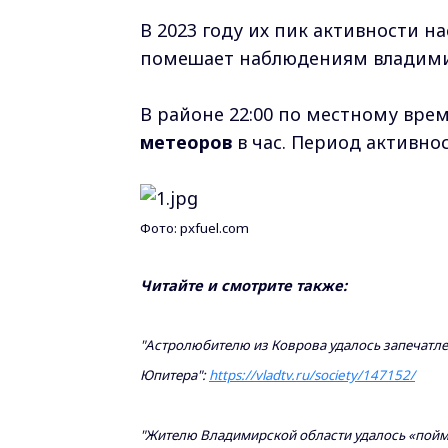
В 2023 году их пик активности н
помешает наблюдениям владими
В районе 22:00 по местному вре
метеоров
в час. Период активно
Фото: pxfuel.com
Читайте и смотрите также:
"
Астролюбителю из Коврова удалось запечатле
Юпитера":
https://vladtv.ru/society/147152/
"
Жителю Владимирской области удалось «пойм