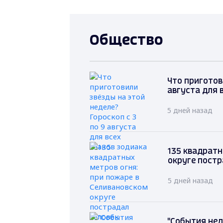
Общество
Что приготов
августа для 
5 дней назад
135 квадратн
округе постр
5 дней назад
"События нед