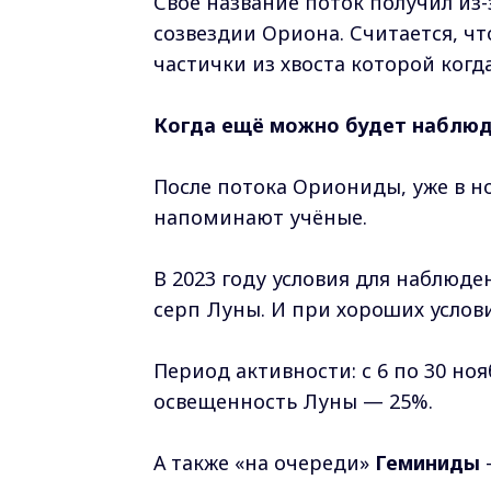
Своё название поток получил из-
созвездии Ориона. Считается, чт
частички из хвоста которой когд
Когда ещё можно будет наблю
После потока Ориониды, уже в н
напоминают учёные.
В 2023 году условия для наблюд
серп Луны. И при хороших услови
Период активности: с 6 по 30 но
освещенность Луны — 25%.
А также «на очереди»
Геминиды