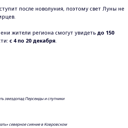
аступит после новолуния, поэтому свет Луны не
рцев.
мени жители региона смогут увидеть
до 150
сти:
с 4 по 20 декабря
.
ть звездопад Персеиды и спутники
ать» северное сияние в Ковровском