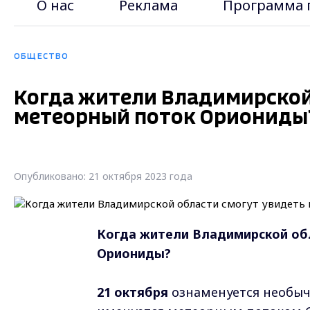
О нас
Реклама
Программа 
ОБЩЕСТВО
Когда жители Владимирской
метеорный поток Ориониды
Опубликовано: 21 октября 2023 года
Когда жители Владимирской об
Ориониды?
21 октября
ознаменуется необыч