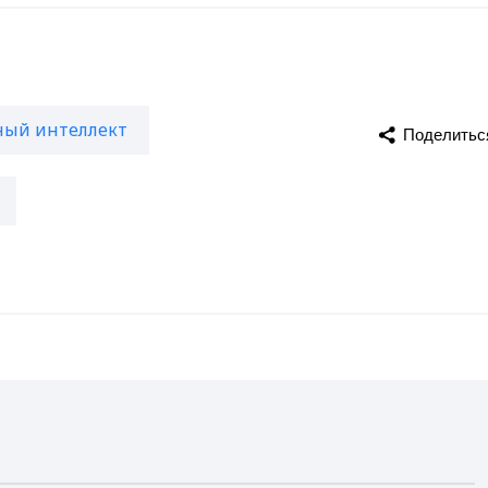
ный интеллект
Поделитьс