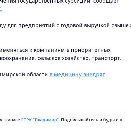
чения государственных субсидий, сообщает
С
.
оду для предприятий с годовой выручкой свыше 
рименяться к компаниям в приоритетных
оохранение, сельское хозяйство, транспорт.
имирской области
в медицину внедрят
кс-канале
ГТРК "Владимир"
. Подписывайтесь и будьте в