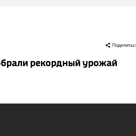
Поделитьс
обрали рекордный урожай