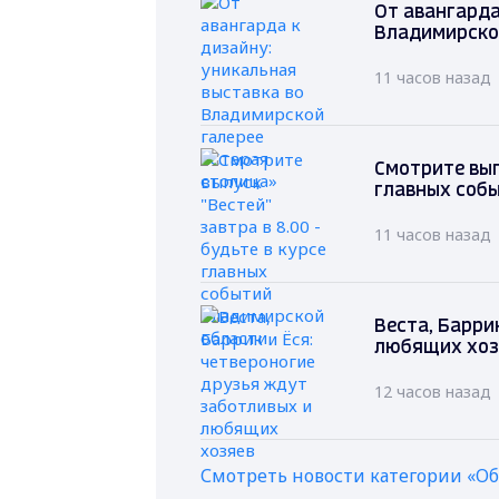
От авангарда
Владимирско
11 часов назад
Смотрите выпу
главных соб
11 часов назад
Веста, Барри
любящих хоз
12 часов назад
Смотреть новости категории «О