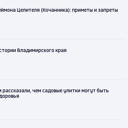
ймона Целителя (Кочанника): приметы и запреты
истории Владимирского края
рассказали, чем садовые улитки могут быть
здоровья