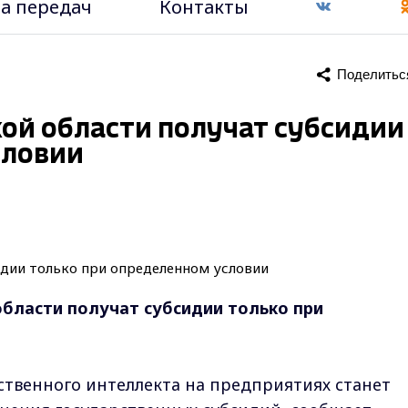
а передач
Контакты
Поделитьс
ой области получат субсидии
словии
бласти получат субсидии только при
ственного интеллекта на предприятиях станет