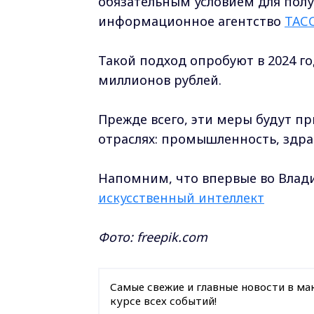
обязательным условием для полу
информационное агентство
ТАС
Такой подход опробуют в 2024 г
миллионов рублей.
Прежде всего, эти меры будут п
отраслях: промышленность, здрав
Напомним, что впервые во Влад
искусственный интеллект
Фото: freepik.com
Самые свежие и главные новости в ма
курсе всех событий!