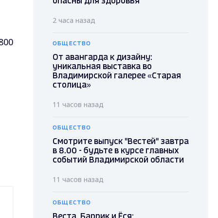
опасны для здоровья
2 часа назад
800
ОБЩЕСТВО
От авангарда к дизайну:
уникальная выставка во
Владимирской галерее «Старая
столица»
11 часов назад
ОБЩЕСТВО
Смотрите выпуск "Вестей" завтра
в 8.00 - будьте в курсе главных
событий Владимирской области
11 часов назад
ОБЩЕСТВО
Веста, Баррик и Ёся: